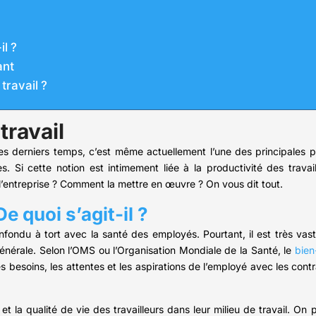
il ?
ant
travail ?
travail
ces derniers temps, c’est même actuellement l’une des principales
. Si cette notion est intimement liée à la productivité des travail
 l’entreprise ? Comment la mettre en œuvre ? On vous dit tout.
De quoi s’agit-il ?
fondu à tort avec la santé des employés. Pourtant, il est très vaste
 générale. Selon l’OMS ou l’Organisation Mondiale de la Santé, le
bien
 besoins, les attentes et les aspirations de l’employé avec les contra
t et la qualité de vie des travailleurs dans leur milieu de travail. On 