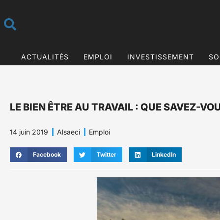
ACTUALITÉS
EMPLOI
INVESTISSEMENT
SO
LE BIEN ÊTRE AU TRAVAIL : QUE SAVEZ-VO
14 juin 2019
Alsaeci
Emploi
Facebook
Twitter
LinkedIn