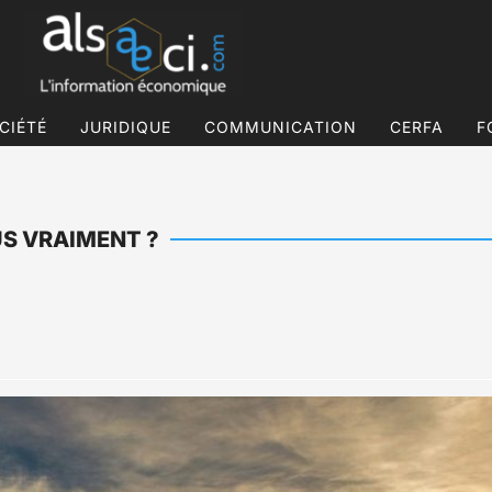
CIÉTÉ
JURIDIQUE
COMMUNICATION
CERFA
F
US VRAIMENT ?