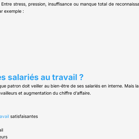
é. Entre stress, pression, insuffisance ou manque total de reconnais
ar exemple :
 salariés au travail ?
ue patron doit veiller au bien-être de ses salariés en interne. Mais
vailleurs et augmentation du chiffre d’affaire.
avail
satisfaisantes
il
eurs