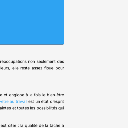
 préoccupations non seulement des
leurs, elle reste assez floue pour
 et englobe à la fois le bien-être
-être au travail
est un état d’esprit
intes et toutes les possibilités qui
peut citer : la qualité de la tâche à