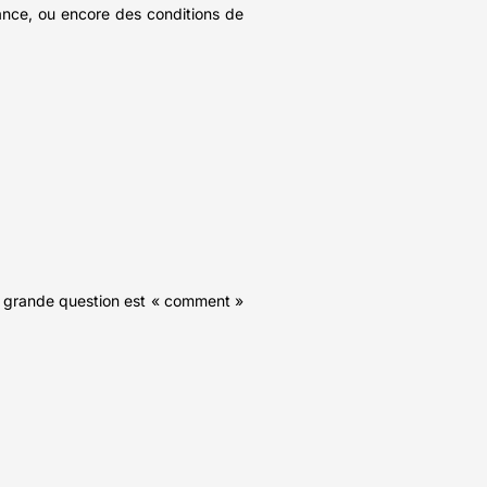
sance, ou encore des conditions de
 la grande question est « comment »