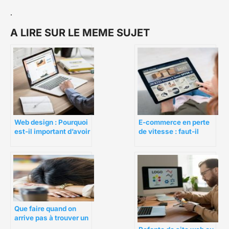
.
A LIRE SUR LE MEME SUJET
Web design : Pourquoi
E-commerce en perte
est-il important d’avoir
de vitesse : faut-il
un bon web design ?
envisager une refonte
de site ?
Que faire quand on
arrive pas à trouver un
emploi ?