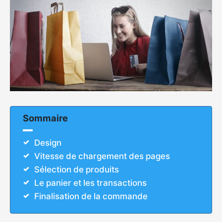
Sommaire
Design
Vitesse de chargement des pages
Sélection de produits
Le panier et les transactions
Finalisation de la commande