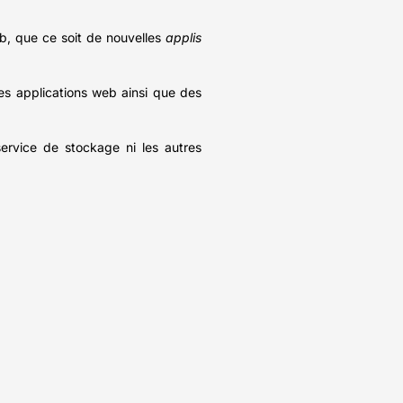
eb, que ce soit de nouvelles
applis
es applications web ainsi que des
service de stockage ni les autres