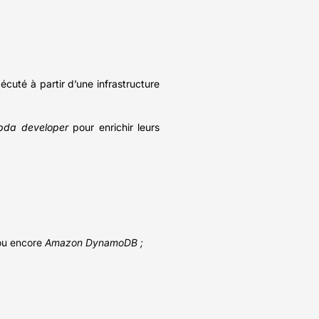
cuté à partir d’une infrastructure
da developer
pour enrichir leurs
u encore
Amazon DynamoDB ;