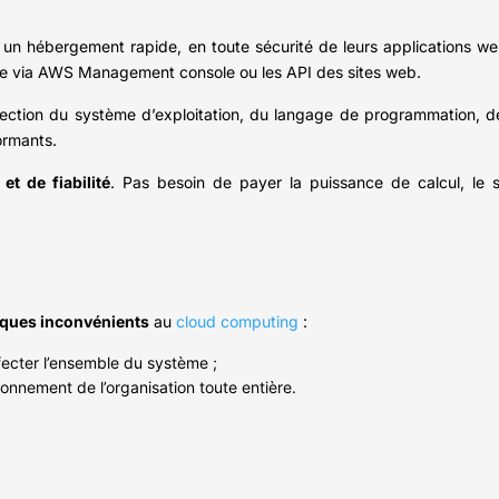
e un hébergement rapide, en toute sécurité de leurs applications w
ire via AWS Management console ou les API des sites web.
élection du système d’exploitation, du langage de programmation, d
ormants.
 et de fiabilité
. Pas besoin de payer la puissance de calcul, le 
ques inconvénients
au
cloud computing
:
fecter l’ensemble du système ;
onnement de l’organisation toute entière.