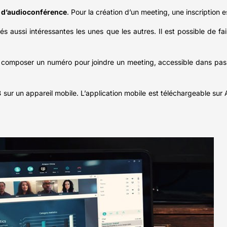
t d’audioconférence
. Pour la création d’un meeting, une inscription e
 aussi intéressantes les unes que les autres. Il est possible de fa
de composer un numéro pour joindre un meeting, accessible dans p
8
sur un appareil mobile. L’application mobile est téléchargeable sur A