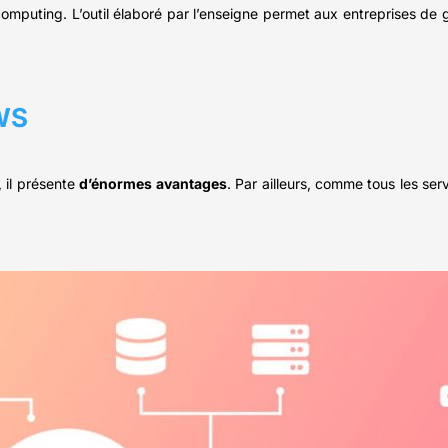
omputing. L’outil élaboré par l’enseigne permet aux entreprises de g
AWS
, il présente
d’énormes avantages
. Par ailleurs, comme tous les se