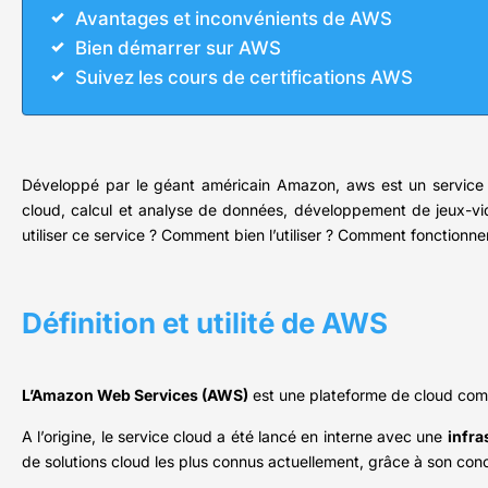
Avantages et inconvénients de AWS
Bien démarrer sur AWS
Suivez les cours de certifications AWS
Développé par le géant américain Amazon, aws est un service c
cloud, calcul et analyse de données, développement de jeux-vidéo
utiliser ce service ? Comment bien l’utiliser ? Comment fonctionnen
Définition et utilité de AWS
L’Amazon Web Services (AWS)
est une plateforme de cloud com
A l’origine, le service cloud a été lancé en interne avec une
infra
de solutions cloud les plus connus actuellement, grâce à son co