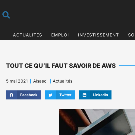
ACTUALITÉS
EMPLOI
INVESTISSEMENT
SO
TOUT CE QU’IL FAUT SAVOIR DE AWS
5 mai 2021
Alsaeci
Actualités
Facebook
Twitter
LinkedIn