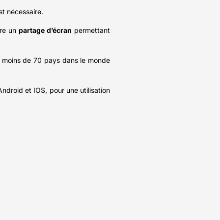
st nécessaire.
ire un
partage d’écran
permettant
as moins de 70 pays dans le monde
ndroid et IOS, pour une utilisation