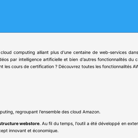
loud computing alliant plus d’une centaine de web-services dans 
s par intelligence artificielle et bien d’autres fonctionnalités du
t les cours de certification ? Découvrez toutes les fonctionnalités AW
puting, regroupant l’ensemble des cloud Amazon.
structure webstore
. Au fil du temps, l’outil a été développé en exte
ncept innovant et économique.