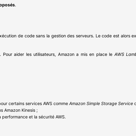
roposés
.
xécution de code sans la gestion des serveurs. Le code est alors exé
. Pour aider les utilisateurs, Amazon a mis en place le
AWS Lamb
our certains services AWS comme
Amazon Simple Storage Service
o
ns Amazon Kinesis ;
la performance et la sécurité AWS.