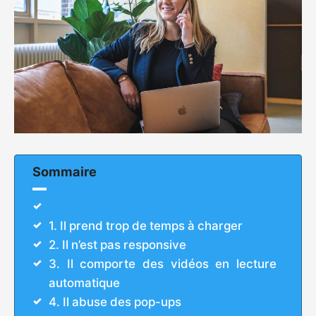
Sommaire
1. Il prend trop de temps à charger
2. Il n’est pas responsive
3. Il comporte des vidéos en lecture
automatique
4. Il abuse des pop-ups