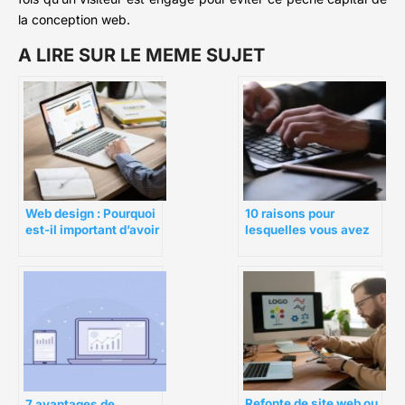
la conception web.
A LIRE SUR LE MEME SUJET
10 raisons pour
Web design : Pourquoi
lesquelles vous avez
est-il important d’avoir
besoin d’un consultant
un bon web design ?
en conception Web
Refonte de site web ou
7 avantages de