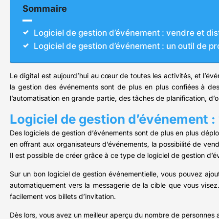
Sommaire
Logiciel de gestion d’événement : vendre et dis
Logiciel de gestion d’événement : un outil de 
Le digital est aujourd’hui au cœur de toutes les activités, et l’é
la gestion des événements sont de plus en plus confiées à des 
l’automatisation en grande partie, des tâches de planification, d’
Logiciel de gestion d’événement : 
Des logiciels de gestion d’événements sont de plus en plus déploy
en offrant aux organisateurs d’événements, la possibilité de vend
Il est possible de créer grâce à ce type de logiciel de gestion 
Sur un bon logiciel de gestion événementielle, vous pouvez ajout
automatiquement vers la messagerie de la cible que vous visez
facilement vos billets d’invitation.
Dès lors, vous avez un meilleur aperçu du nombre de personnes a