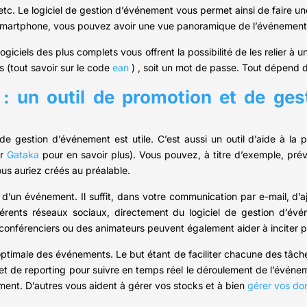
etc. Le logiciel de gestion d’événement vous permet ainsi de faire u
 smartphone, vous pouvez avoir une vue panoramique de l’événement
ogiciels des plus complets vous offrent la possibilité de les relier à
s (tout savoir sur le code
ean
) , soit un mot de passe. Tout dépend 
 : un outil de promotion et de ges
 gestion d’événement est utile. C’est aussi un outil d’aide à la pr
ir
Gataka
pour en savoir plus). Vous pouvez, à titre d’exemple, pr
us auriez créés au préalable.
’un événement. Il suffit, dans votre communication par e-mail, d’ajo
érents réseaux sociaux, directement du logiciel de gestion d’év
conférenciers ou des animateurs peuvent également aider à inciter 
optimale des événements. Le but étant de faciliter chacune des tâche
et de reporting pour suivre en temps réel le déroulement de l’événem
ment. D’autres vous aident à gérer vos stocks et à bien
gérer vos do