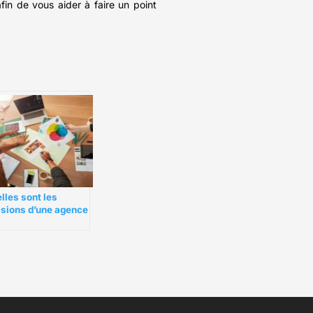
fin de vous aider à faire un point
lles sont les
sions d’une agence
nementielle ?