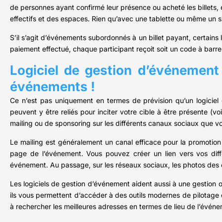
de personnes ayant confirmé leur présence ou acheté les billets, 
effectifs et des espaces. Rien qu’avec une tablette ou même un
S’il s’agit d’événements subordonnés à un billet payant, certains l
paiement effectué, chaque participant reçoit soit un code à barre
Logiciel de gestion d’événement
événements !
Ce n’est pas uniquement en termes de prévision qu’un logiciel de
peuvent y être reliés pour inciter votre cible à être présente (vo
mailing ou de sponsoring sur les différents canaux sociaux que vo
Le mailing est généralement un canal efficace pour la promotion d
page de l’événement. Vous pouvez créer un lien vers vos diff
événement. Au passage, sur les réseaux sociaux, les photos des 
Les logiciels de gestion d’événement aident aussi à une gestion 
ils vous permettent d’accéder à des outils modernes de pilotage 
à rechercher les meilleures adresses en termes de lieu de l’événe