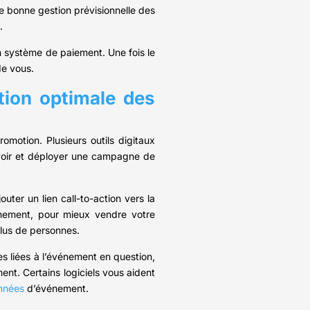
ne bonne gestion prévisionnelle des
.
 un système de paiement. Une fois le
de vous.
tion optimale des
omotion. Plusieurs outils digitaux
évoir et déployer une campagne de
uter un lien call-to-action vers la
énement, pour mieux vendre votre
plus de personnes.
s liées à l’événement en question,
ent. Certains logiciels vous aident
nnées
d’événement.