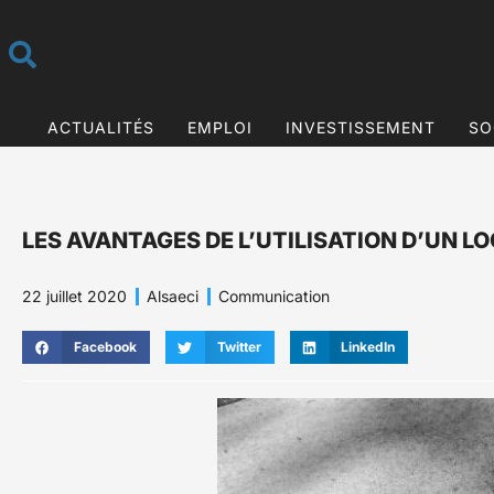
ACTUALITÉS
EMPLOI
INVESTISSEMENT
SO
LES AVANTAGES DE L’UTILISATION D’UN L
22 juillet 2020
Alsaeci
Communication
Facebook
Twitter
LinkedIn