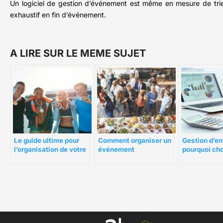
Un logiciel de gestion d’événement est même en mesure de trier 
exhaustif en fin d’événement.
A LIRE SUR LE MEME SUJET
Le guide ultime pour
Comment organiser un
Gestion d’en
l’organisation de votre
événement
pourquoi cho
événement sportif
d’entreprise réussi ?
logiciel Odo