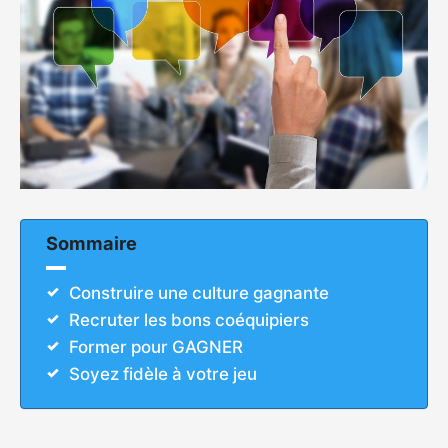
Sommaire
Construire une culture gagnante
Recruter les bons coéquipiers
Former pour GAGNER
Soyez fidèle à votre jeu