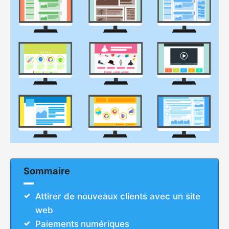
Sommaire
Attirer de nouveaux clients avec un site
web
Paiements numériques