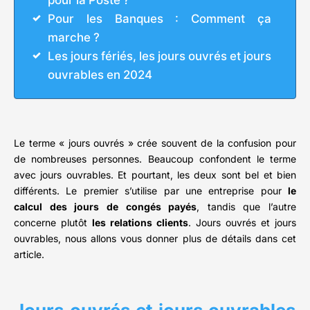
pour la Poste ?
Pour les Banques : Comment ça
marche ?
Les jours fériés, les jours ouvrés et jours
ouvrables en 2024
Le terme « jours ouvrés » crée souvent de la confusion pour
de nombreuses personnes. Beaucoup confondent le terme
avec jours ouvrables. Et pourtant, les deux sont bel et bien
différents. Le premier s’utilise par une entreprise pour
le
calcul des jours de congés payés
, tandis que l’autre
concerne plutôt
les relations clients
. Jours ouvrés et jours
ouvrables, nous allons vous donner plus de détails dans cet
article.