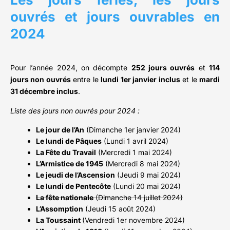
ouvrés et jours ouvrables en
2024
Pour l’année 2024, on décompte
252 jours ouvrés
et
114
jours non ouvrés
entre le
lundi 1er janvier inclus
et le
mardi
31 décembre inclus
.
Liste des jours non ouvrés pour 2024 :
Le jour de l’An
(Dimanche 1er janvier 2024)
Le lundi de Pâques
(Lundi 1 avril 2024)
La Fête du Travail
(Mercredi 1 mai 2024)
L’Armistice de 1945
(Mercredi 8 mai 2024)
Le jeudi de l’Ascension
(Jeudi 9 mai 2024)
Le lundi de Pentecôte
(Lundi 20 mai 2024)
La fête nationale
(Dimanche 14 juillet 2024)
L’Assomption
(Jeudi 15 août 2024)
La Toussaint
(Vendredi 1er novembre 2024)