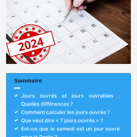
Sommaire
Jours ouvrés et jours ouvrables :
Quelles différences ?
Comment calculer les jours ouvrés ?
Que veut dire « 7 jours ouvrés » ?
Est-ce que le samedi est un jour ouvré