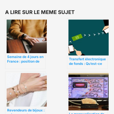
A LIRE SUR LE MEME SUJET
Semaine de 4 jours en
Transfert électronique
France : position de
de fonds : Qu’est-ce
l’Hexagone VS Europe
qu’un paiement EFT ?
Revendeurs de bijoux :
La mensualisation de