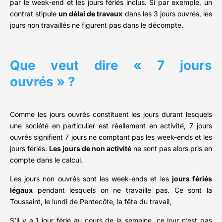
par le week-end et les jours fériés inclus. Si par exemple, un
contrat stipule
un délai de travaux
dans les 3 jours ouvrés, les
jours non travaillés ne figurent pas dans le décompte.
Que veut dire « 7 jours
ouvrés » ?
Comme les jours ouvrés constituent les jours durant lesquels
une société en particulier est réellement en activité, 7 jours
ouvrés signifient 7 jours ne comptant pas les week-ends et les
jours fériés.
Les jours de non activité
ne sont pas alors pris en
compte dans le calcul.
Les jours non ouvrés sont les week-ends et les
jours fériés
légaux
pendant lesquels on ne travaille pas. Ce sont la
Toussaint, le lundi de Pentecôte, la fête du travail,
S’il y a 1 jour férié au cours de la semaine, ce jour n’est pas