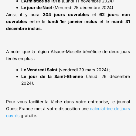
L’Armistice de 1918
(Lundi 11 novembre 2024)
Le jour de Noël
(Mercredi 25 décembre 2024)
Ainsi, il y aura
304 jours ouvrables
et
62 jours non
ouvrables
entre le
lundi 1er janvier inclus
et le
mardi 31
décembre inclus
.
A noter que la région Alsace-Moselle bénéficie de deux jours
fériés en plus :
Le Vendredi Saint
(vendredi 29 mars 2024) ;
Le jour de la Saint-Etienne
(Jeudi 26 décembre
2024).
Pour vous faciliter la tâche dans votre entreprise, le journal
Ouest France met à votre disposition une
calculatrice de jours
ouvrés
gratuite.