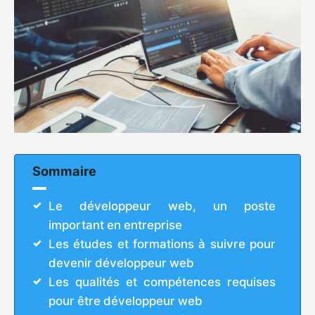
Sommaire
Le développeur web, un poste
important en entreprise
Les études et formations à suivre pour
devenir développeur web
Les qualités et compétences requises
pour être développeur web