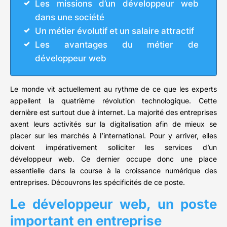
Les missions d’un développeur web
dans une société
Un métier évolutif et un salaire attractif
Les avantages du métier de
développeur web
Le monde vit actuellement au rythme de ce que les experts
appellent la quatrième révolution technologique. Cette
dernière est surtout due à internet. La majorité des entreprises
axent leurs activités sur la digitalisation afin de mieux se
placer sur les marchés à l’international. Pour y arriver, elles
doivent impérativement solliciter les services d’un
développeur web. Ce dernier occupe donc une place
essentielle dans la course à la croissance numérique des
entreprises. Découvrons les spécificités de ce poste.
Le développeur web, un poste
important en entreprise