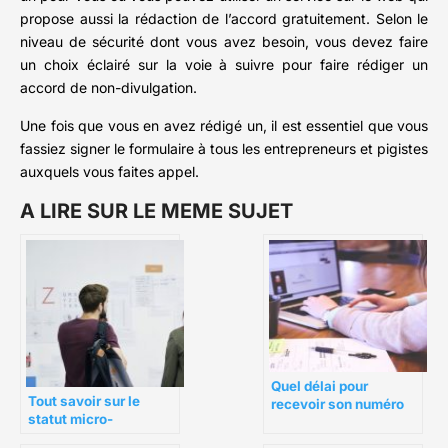
propose aussi la rédaction de l’accord gratuitement. Selon le
niveau de sécurité dont vous avez besoin, vous devez faire
un choix éclairé sur la voie à suivre pour faire rédiger un
accord de non-divulgation.
Une fois que vous en avez rédigé un, il est essentiel que vous
fassiez signer le formulaire à tous les entrepreneurs et pigistes
auxquels vous faites appel.
A LIRE SUR LE MEME SUJET
Quel délai pour
Tout savoir sur le
recevoir son numéro
statut micro-
SIRET auto
entrepreneur :
entrepreneur ?