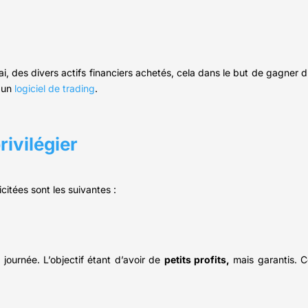
, des divers actifs financiers achetés, cela dans le but de gagner du 
r un
logiciel de trading
.
rivilégier
icitées sont les suivantes :
a journée. L’objectif étant d’avoir de
petits profits,
mais garantis. C