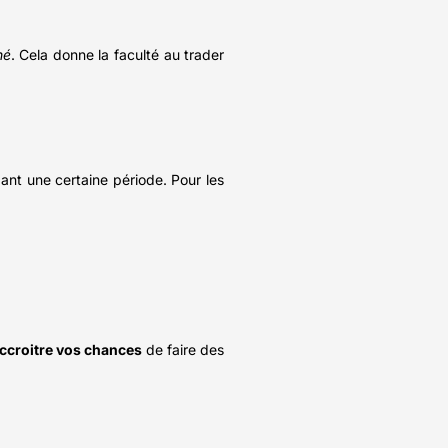
hé
. Cela donne la faculté au trader
dant une certaine période. Pour les
ccroitre vos chances
de faire des