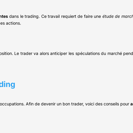
ntes
dans le trading. Ce travail requiert de faire une
étude de marc
es actions.
osition. Le trader va alors anticiper les spéculations du marché pen
ading
occupations. Afin de devenir un bon trader, voici des conseils pour
a