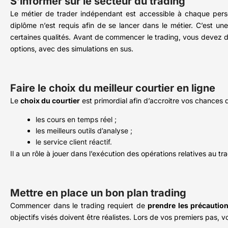
S’informer sur le secteur du trading
Le métier de trader indépendant est accessible à chaque per
diplôme n’est requis afin de se lancer dans le métier. C’est 
certaines qualités. Avant de commencer le trading, vous devez do
options, avec des simulations en sus.
Faire le choix du meilleur courtier en ligne
Le
choix du courtier
est primordial afin d’accroitre vos chances d
les cours en temps réel ;
les meilleurs outils d’analyse ;
le service client réactif.
Il a un rôle à jouer dans l’exécution des opérations relatives au tr
Mettre en place un bon plan trading
Commencer dans le trading requiert de
prendre les précautio
objectifs visés doivent être réalistes. Lors de vos premiers pas, v