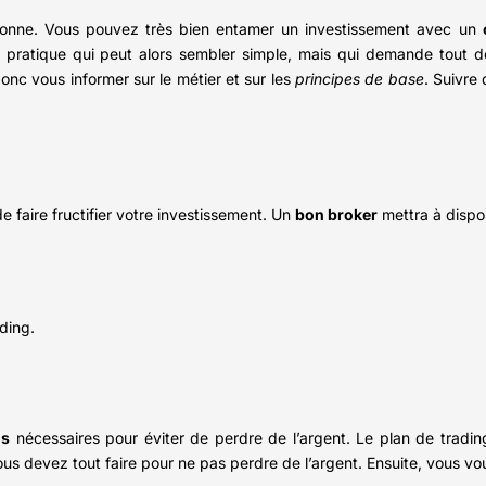
sonne. Vous pouvez très bien entamer un investissement avec un
une pratique qui peut alors sembler simple, mais qui demande tout
nc vous informer sur le métier et sur les
principes de base
. Suivre
e faire fructifier votre investissement. Un
bon broker
mettra à dispos
ading.
ns
nécessaires pour éviter de perdre de l’argent. Le plan de trading
ous devez tout faire pour ne pas perdre de l’argent. Ensuite, vous vou