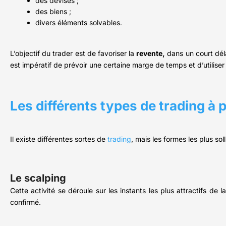
des devises ;
des biens ;
divers éléments solvables.
L’objectif du trader est de favoriser la
revente,
dans un court délai
est impératif de prévoir une certaine marge de temps et d’utilise
Les différents types de trading à p
Il existe différentes sortes de
trading
, mais les formes les plus soll
Le scalping
Cette activité se déroule sur les instants les plus attractifs de l
confirmé.