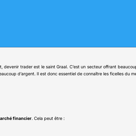
, devenir trader est le saint Graal. C’est un secteur offrant beauco
eaucoup d’argent. Il est donc essentiel de connaître les ficelles du mé
arché financier
. Cela peut être :