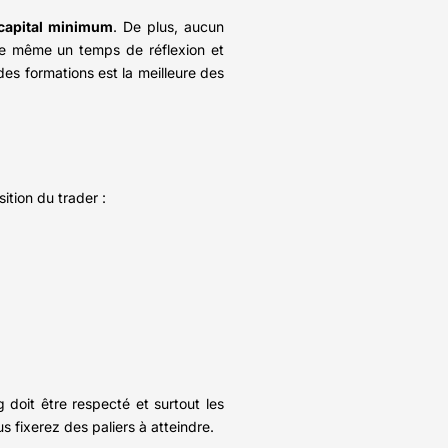
capital minimum
. De plus, aucun
 de même un temps de réflexion et
 des formations est la meilleure des
ition du trader :
 doit être respecté et surtout les
s fixerez des paliers à atteindre.