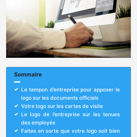
Sommaire
Le tampon d’entreprise pour apposer le
logo sur les documents officiels
Votre logo sur les cartes de visite
Le logo de l’entreprise sur les tenues
des employés
Faites en sorte que votre logo soit bien