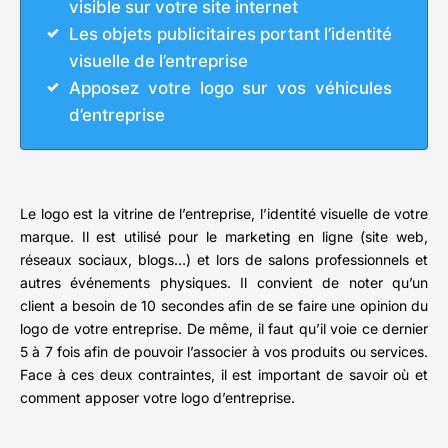
visible sur votre site internet
Les objets publicitaires portant l’identité
visuelle de l’entreprise
Apposez votre logo sur vos véhicules
d’entreprise
Le logo est la vitrine de l’entreprise, l’identité visuelle de votre
marque. Il est utilisé pour le marketing en ligne (site web,
réseaux sociaux, blogs…) et lors de salons professionnels et
autres événements physiques. Il convient de noter qu’un
client a besoin de 10 secondes afin de se faire une opinion du
logo de votre entreprise. De même, il faut qu’il voie ce dernier
5 à 7 fois afin de pouvoir l’associer à vos produits ou services.
Face à ces deux contraintes, il est important de savoir où et
comment apposer votre logo d’entreprise.