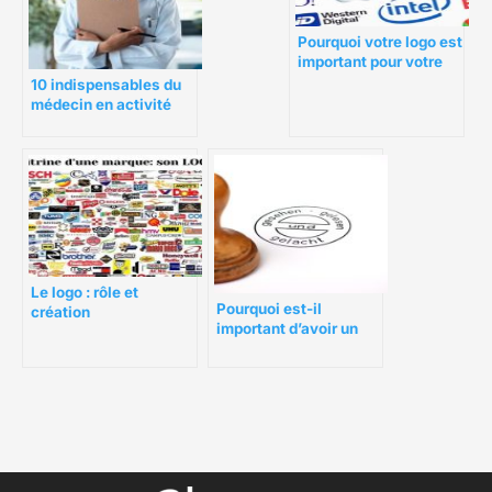
Pourquoi votre logo est
important pour votre
entreprise ?
10 indispensables du
médecin en activité
Le logo : rôle et
Pourquoi est-il
création
important d’avoir un
tampon pour son
entreprise ?