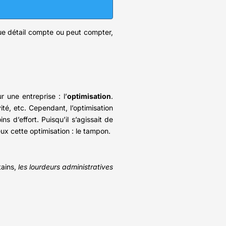
que détail compte ou peut compter,
 une entreprise : l’
optimisation
.
ité, etc. Cependant, l’optimisation
ns d’effort. Puisqu’il s’agissait de
ux cette optimisation : le tampon.
tains,
les lourdeurs administratives