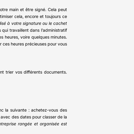
votre main et être signé. Cela peut
imiser cela, encore et toujours ce
sé à votre signature ou le cachet
qui travaillent dans l’administratif
s heures, voire quelques minutes.
er ces heures précieuses pour vous
nt trier vos différents documents.
onc la suivante : achetez-vous des
avec des dates pour classer de la
ntreprise rangée et organisée est