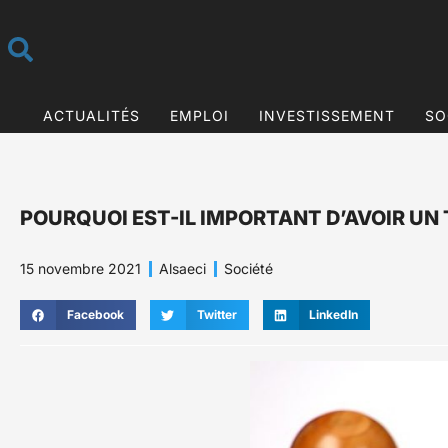
ACTUALITÉS
EMPLOI
INVESTISSEMENT
SO
POURQUOI EST-IL IMPORTANT D’AVOIR UN
15 novembre 2021
Alsaeci
Société
Facebook
Twitter
LinkedIn