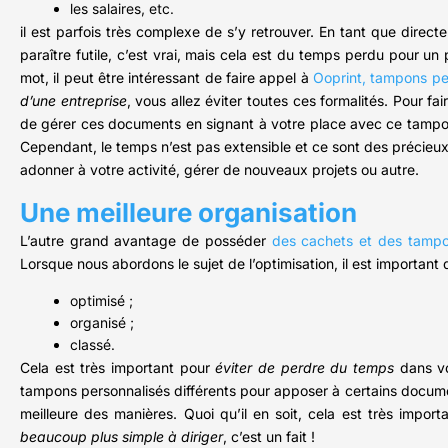
les salaires, etc.
il est parfois très complexe de s’y retrouver. En tant que direc
paraître futile, c’est vrai, mais cela est du temps perdu pour u
mot, il peut être intéressant de faire appel à
Ooprint, tampons pe
d’une entreprise
, vous allez éviter toutes ces formalités. Pour fai
de gérer ces documents en signant à votre place avec ce tampon
Cependant, le temps n’est pas extensible et ce sont des précieux
adonner à votre activité, gérer de nouveaux projets ou autre.
Une meilleure organisation
L’autre grand avantage de posséder
des cachets et des tampo
Lorsque nous abordons le sujet de l’optimisation, il est importan
optimisé ;
organisé ;
classé.
Cela est très important pour
éviter de perdre du temps
dans vo
tampons personnalisés différents pour apposer à certains docume
meilleure des manières. Quoi qu’il en soit, cela est très impor
beaucoup plus simple à diriger
, c’est un fait !