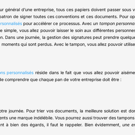
teur général d’une entreprise, tous ces papiers doivent passer sous 
n patron de signer toutes ces conventions et ces documents. Pour opt
rsonnalisés
pour accélérer ce processus. Avec
un tampon personnali
re simple, vous allez pouvoir laisser le soin aux différentes personnes 
. Dans une journée, la gestion des signatures peut prendre quelque
 moments qui sont perdus. Avec le tampon, vous allez pouvoir utilis
ns personnalisés
réside dans le fait que vous allez pouvoir aiséme
t de comprendre que chaque pan de votre entreprise doit être :
tre journée. Pour trier vos documents, la meilleure solution est d
nts une marque indélébile. Vous pourrez aussi trouver des tampons 
tant à bien des égards, il faut le rappeler. Bien évidemment,
une e