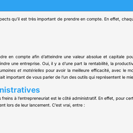
spects qu’il est très important de prendre en compte. En effet, cha
ndre en compte afin d’atteindre une valeur absolue et capitale pour
re une entreprise. Oui, il y a d’une part la rentabilité, la productiv
humaines et matérielles
pour avoir la meilleure efficacité, avec le moi
t important de vous parler de l’un des outils qui représentent le mie
nistratives
reins à l’entrepreneuriat est le côté administratif. En effet, pour cer
nt lors de leur lancement. C’est vrai, entre :