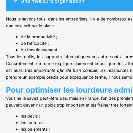
Une meilleure organisation
Nous le savons tous, dans les entreprises, il y a de nombreux a
que cela soit sur le plan :
de la productivité ;
de l’efficacité ;
du fonctionnement.
Tous les outils, les supports informatiques ou autre sont à pre
Concrètement, ce terme explique clairement le but que doit atteind
est aussi
très importante afin de bien concilier les ressources 
prendre un exemple précis pour expliquer ce terme, il nous semblai
Pour optimiser les lourdeurs admi
Vous ne le savez peut-être pas, mais en France, l’un des premiers f
peuvent devenir un poids trop important et les freiner très forteme
les devis ;
les factures ;
les paiements ;