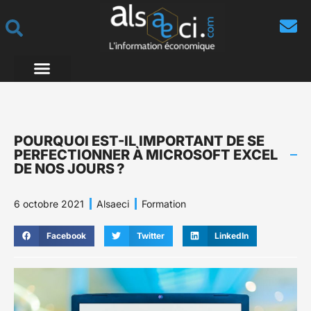
POURQUOI EST-IL IMPORTANT DE SE
PERFECTIONNER À MICROSOFT EXCEL
DE NOS JOURS ?
6 octobre 2021
Alsaeci
Formation
Facebook
Twitter
LinkedIn