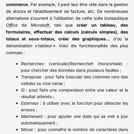
commerce
. Par exemple, il peut leur être utile dans la gestion
de stocks et l’établissement de facture, etc. De nombreuses
alternatives s’ouvrent à l’utilisation de cette suite bureautique
Office
de
Microsoft
, tels que
créer un tableau, des
formulaires, effectuer des calculs (calculs simples), des
totaux et sous-totaux, créer des graphiques…
d’où la
dénomination « tableur ». Voici dix fonctionnalités des plus
connues :
Recherchev
(verticale)/
Rechercheh
(horizontale) :
pour chercher des données dans plusieurs feuilles ;
Transpose
: pour faire basculer des colonnes vers des
cellules ou vice versa ;
Si
: pour faire une comparaison entre une valeur et le
résultat attendu ;
Esterreur
: à utiliser avec la fonction pour détecter les
erreurs ;
Maintenant
: pour ajouter une date qui se met à jour
automatiquement ;
Nbcar
: pour connaître le nombre de caractères dans