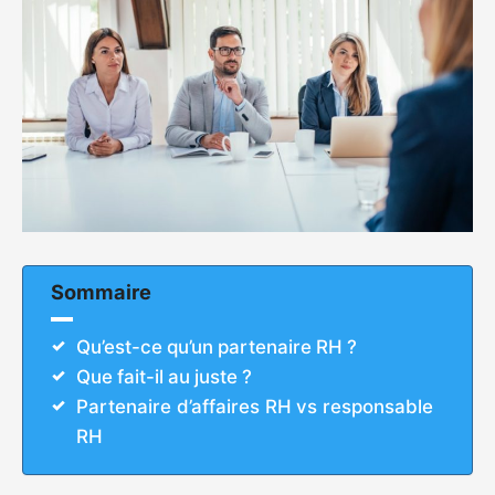
Sommaire
Qu’est-ce qu’un partenaire RH ?
Que fait-il au juste ?
Partenaire d’affaires RH vs responsable
RH