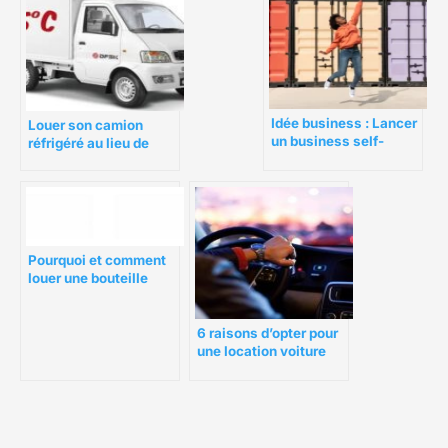
Idée business : Lancer
Louer son camion
un business self-
réfrigéré au lieu de
stockage en 6 étapes
l’acheter
Pourquoi et comment
louer une bouteille
d’hélium ?
6 raisons d’opter pour
une location voiture
avec chauffeur en
entreprise