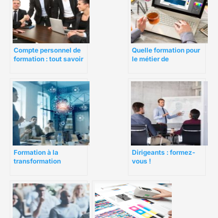
Compte personnel de
Quelle formation pour
formation : tout savoir
le métier de
sur le Fongecif
dessinateur ?
Formation à la
Dirigeants : formez-
transformation
vous !
numérique : Enjeux et
stratégie