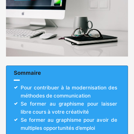
Sommaire
Pour contribuer à la modernisation des
méthodes de communication
Se former au graphisme pour laisser
libre cours à votre créativité
Se former au graphisme pour avoir de
multiples opportunités d’emploi