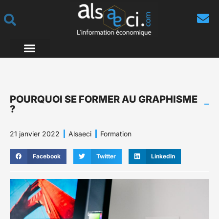
POURQUOI SE FORMER AU GRAPHISME
?
21 janvier 2022
Alsaeci
Formation
Facebook
Twitter
LinkedIn