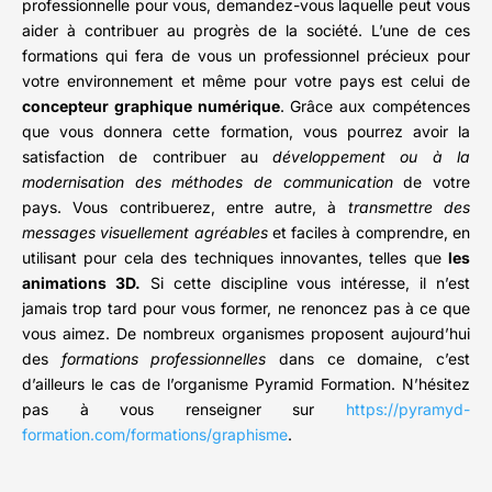
professionnelle pour vous, demandez-vous laquelle peut vous
aider à contribuer au progrès de la société. L’une de ces
formations qui fera de vous un professionnel précieux pour
votre environnement et même pour votre pays est celui de
concepteur graphique numérique
. Grâce aux compétences
que vous donnera cette formation, vous pourrez avoir la
satisfaction de contribuer au
développement ou à la
modernisation des méthodes de communication
de votre
pays. Vous contribuerez, entre autre, à
transmettre des
messages visuellement agréables
et faciles à comprendre, en
utilisant pour cela des techniques innovantes, telles que
les
animations 3D.
Si cette discipline vous intéresse, il n’est
jamais trop tard pour vous former, ne renoncez pas à ce que
vous aimez. De nombreux organismes proposent aujourd’hui
des
formations professionnelles
dans ce domaine, c’est
d’ailleurs le cas de l’organisme Pyramid Formation. N’hésitez
pas à vous renseigner sur
https://pyramyd-
formation.com/formations/graphisme
.