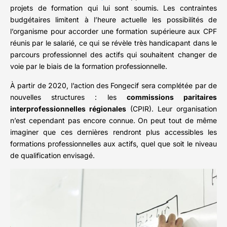
projets de formation qui lui sont soumis. Les contraintes
budgétaires limitent à l’heure actuelle les possibilités de
l’organisme pour accorder une formation supérieure aux CPF
réunis par le salarié, ce qui se révèle très handicapant dans le
parcours professionnel des actifs qui souhaitent changer de
voie par le biais de la formation professionnelle.
À partir de 2020, l’action des Fongecif sera complétée par de
nouvelles structures : les
commissions paritaires
interprofessionnelles régionales
(CPIR). Leur organisation
n’est cependant pas encore connue. On peut tout de même
imaginer que ces dernières rendront plus accessibles les
formations professionnelles aux actifs, quel que soit le niveau
de qualification envisagé.