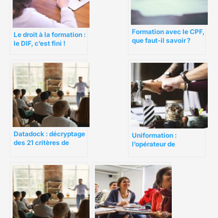
Formation avec le CPF,
Le droit à la formation :
que faut-il savoir ?
le DIF, c’est fini !
Datadock : décryptage
Uniformation :
des 21 critères de
l’opérateur de
qualité
compétences des
entreprises et des
salariés