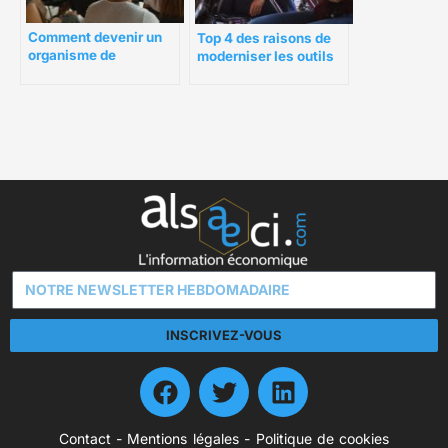
Comment devenir un
Top 4 des raisons de
organisme de
moderniser les outils
formation à succès ?
des organismes de
formation
INSCRIVEZ-VOUS
Contact
-
Mentions légales
-
Politique de cookies