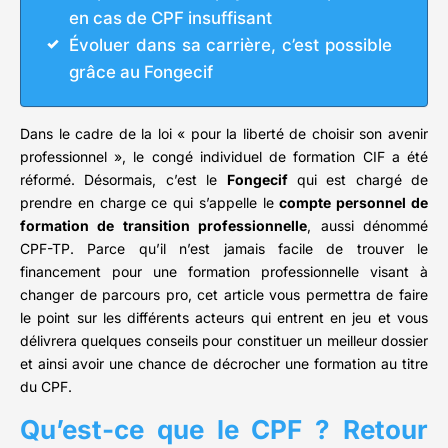
en cas de CPF insuffisant
Évoluer dans sa carrière, c’est possible
grâce au Fongecif
Dans le cadre de la loi « pour la liberté de choisir son avenir
professionnel », le congé individuel de formation CIF a été
réformé. Désormais, c’est le
Fongecif
qui est chargé de
prendre en charge ce qui s’appelle le
compte personnel de
formation de transition professionnelle
, aussi dénommé
CPF-TP. Parce qu’il n’est jamais facile de trouver le
financement pour une formation professionnelle visant à
changer de parcours pro, cet article vous permettra de faire
le point sur les différents acteurs qui entrent en jeu et vous
délivrera quelques conseils pour constituer un meilleur dossier
et ainsi avoir une chance de décrocher une formation au titre
du CPF.
Qu’est-ce que le CPF ? Retour