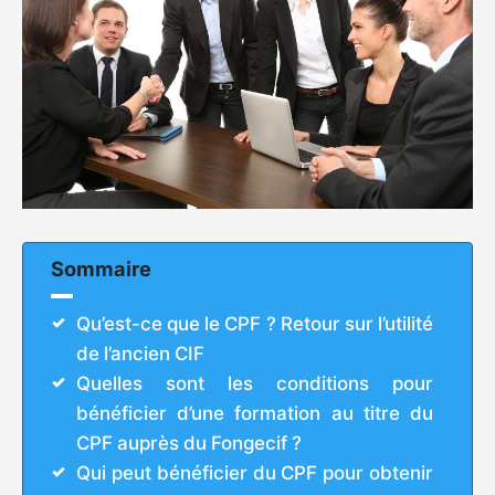
Sommaire
Qu’est-ce que le CPF ? Retour sur l’utilité
de l’ancien CIF
Quelles sont les conditions pour
bénéficier d’une formation au titre du
CPF auprès du Fongecif ?
Qui peut bénéficier du CPF pour obtenir