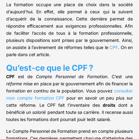
La formation occupe une place de choix dans la société
d’aujourd’hui. En effet, elle permet à ceux qui la suivent
d’acquérir de la connaissance. Cette dernière permet de
répondre efficacement aux exigences professionnelles. Afin
de faciliter l’accès de tous à la formation professionnelle,
plusieurs dispositions sont prises par le gouvernement. Ainsi,
on assiste à l’avènement de réformes telles que le
CPF
. On en
parle dans cet article.
Qu’est-ce que le CPF ?
CPF
est de
Compte Personnel de Formation.
C’est une
réforme
mise en place par le gouvernement afin de financer la
formation en continu de la population. Vous pouvez
consulter
mon compte formation CPF
pour en savoir un peu plus sur
cette réforme. Le CPF fait l’inventaire des
droits
dont a
bénéficié un
salarié
pendant toute sa carrière. Il recense aussi
toutes les formations dont pourrait jouir ledit salarié.
Le Compte Personnel de Formation prend en compte plusieurs
formations. Ces dernières permettent chacune d’atteindre des