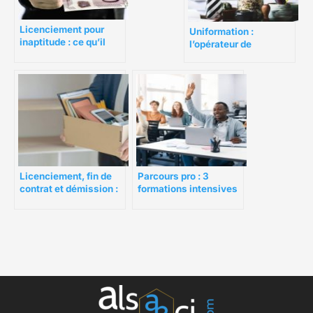
Licenciement pour
Uniformation :
inaptitude : ce qu’il
l’opérateur de
faut savoir
compétences des
entreprises et des
salariés
Licenciement, fin de
Parcours pro : 3
contrat et démission :
formations intensives
ce qu’il faut savoir
pour évoluer