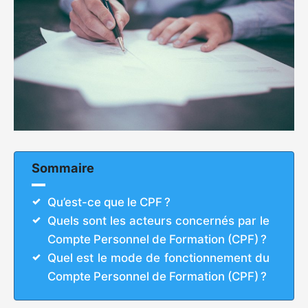
Sommaire
Qu’est-ce que le CPF ?
Quels sont les acteurs concernés par le
Compte Personnel de Formation (CPF) ?
Quel est le mode de fonctionnement du
Compte Personnel de Formation (CPF) ?