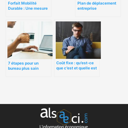
Forfait Mobilité
Plan de déplacement
Durable : Une mesure
entreprise
incitative à
l’écomobilité
Coût fixe : qu’est-ce
7 étapes pour un
que c’est et quelle est
bureau plus sain
son importance ?