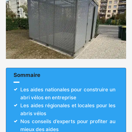
Sommaire
Les aides nationales pour construire un
abri vélos en entreprise
Les aides régionales et locales pour les
abris vélos
Nos conseils d’experts pour profiter au
mieux des aides