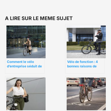
A LIRE SUR LE MEME SUJET
Comment le vélo
Vélo de fonction : 4
d’entreprise séduit de
bonnes raisons de
plus en plus les
choisir Gorille Cycles
salariés?