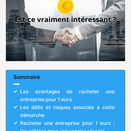
Sommaire
Les avantages de racheter une
entreprise pour 1 euro
Les défis et risques associés à cette
démarche
Racheter une entreprise pour 1 euro :