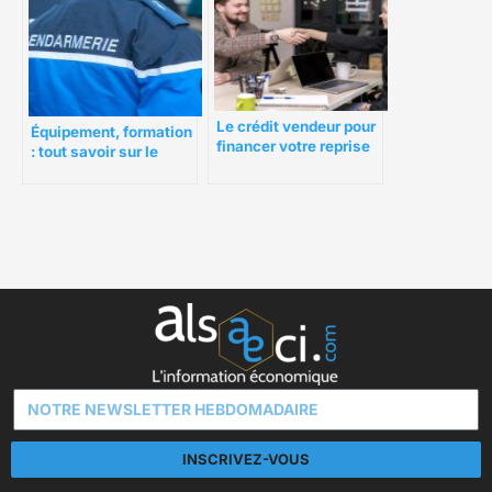
Le crédit vendeur pour
Équipement, formation
financer votre reprise
: tout savoir sur le
d’entreprise
métier de gendarme
INSCRIVEZ-VOUS