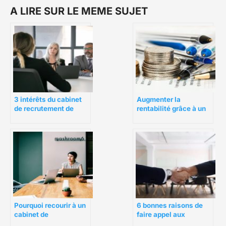
A LIRE SUR LE MEME SUJET
3 intérêts du cabinet
Augmenter la
de recrutement de
rentabilité grâce à un
cadre dirigeant
fonds
d’entreprise
d’investissement
Pourquoi recourir à un
6 bonnes raisons de
cabinet de
faire appel aux
recrutement finance ?
services d’un cabinet