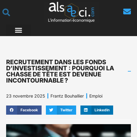
RECRUTEMENT DANS LES FONDS
D’INVESTISSEMENT : POURQUOI LA
CHASSE DE TÊTE EST DEVENUE
INCONTOURNABLE ?
23 novembre 2025
Frantz Bouhallier
Emploi
Facebook
Twitter
LinkedIn