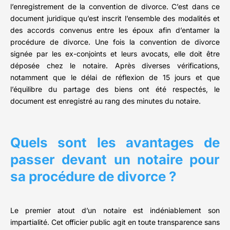
l’enregistrement de la convention de divorce. C’est dans ce
document juridique qu’est inscrit l’ensemble des modalités et
des accords convenus entre les époux afin d’entamer la
procédure de divorce. Une fois la convention de divorce
signée par les ex-conjoints et leurs avocats, elle doit être
déposée chez le notaire. Après diverses vérifications,
notamment que le délai de réflexion de 15 jours et que
l’équilibre du partage des biens ont été respectés, le
document est enregistré au rang des minutes du notaire.
Quels sont les avantages de
passer devant un notaire pour
sa procédure de divorce ?
Le premier atout d’un notaire est indéniablement son
impartialité. Cet officier public agit en toute transparence sans