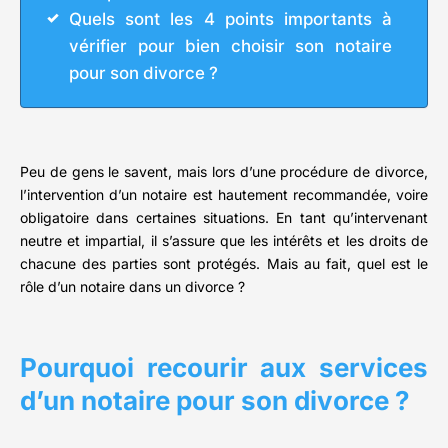
Quels sont les 4 points importants à
vérifier pour bien choisir son notaire
pour son divorce ?
Peu de gens le savent, mais lors d’une procédure de divorce,
l’intervention d’un notaire est hautement recommandée, voire
obligatoire dans certaines situations. En tant qu’intervenant
neutre et impartial, il s’assure que les intérêts et les droits de
chacune des parties sont protégés. Mais au fait, quel est le
rôle d’un notaire dans un divorce ?
Pourquoi recourir aux services
d’un notaire pour son divorce ?