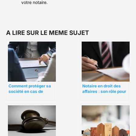
votre notaire.
A LIRE SUR LE MEME SUJET
Comment protéger sa
Notaire en droit des
société en cas de
affaires : son rôle pour
divorce ?
le dirigeant
d’entreprise