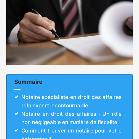
Sommaire
Notaire spécialiste en droit des affaires
: Un expert incontournable
Notaire en droit des affaires : Un rôle
non négligeable en matière de fiscalité
Comment trouver un notaire pour votre