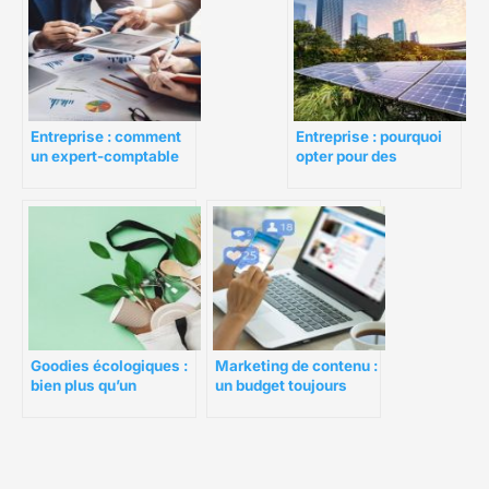
Entreprise : comment
Entreprise : pourquoi
un expert-comptable
opter pour des
peut-il vous aider ?
solutions de gestion
d’énergie ?
Goodies écologiques :
Marketing de contenu :
bien plus qu’un
un budget toujours
argument marketing
plus conséquent pour
les entreprises ?