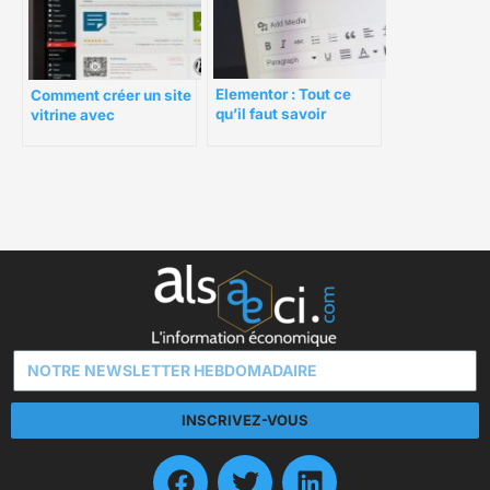
Elementor : Tout ce
Comment créer un site
qu’il faut savoir
vitrine avec
WordPress pour son
business ?
INSCRIVEZ-VOUS