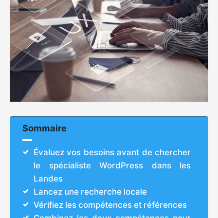
Sommaire
Évaluez vos besoins avant de chercher
le spécialiste WordPress dans les
Landes
Lancez une recherche locale
Vérifiez les compétences et références