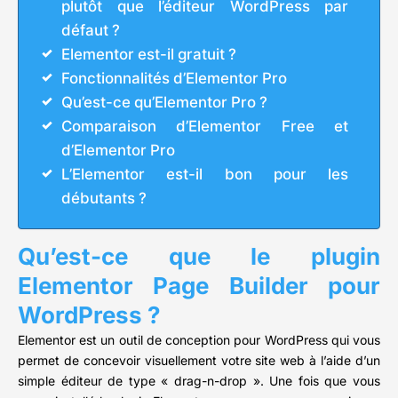
plutôt que l’éditeur WordPress par
défaut ?
Elementor est-il gratuit ?
Fonctionnalités d’Elementor Pro
Qu’est-ce qu’Elementor Pro ?
Comparaison d’Elementor Free et
d’Elementor Pro
L’Elementor est-il bon pour les
débutants ?
Qu’est-ce que le plugin
Elementor Page Builder pour
WordPress ?
Elementor est un outil de conception pour WordPress qui vous
permet de concevoir visuellement votre site web à l’aide d’un
simple éditeur de type « drag-n-drop ». Une fois que vous