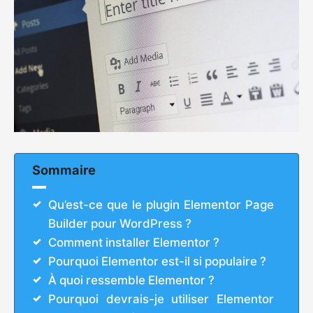
Sommaire
Qu’est-ce que le plugin Elementor Page
Builder pour WordPress ?
Comment installer Elementor ?
Pourquoi Elementor est-il si populaire ?
À quoi ressemble Elementor ?
Pourquoi devrais-je utiliser Elementor