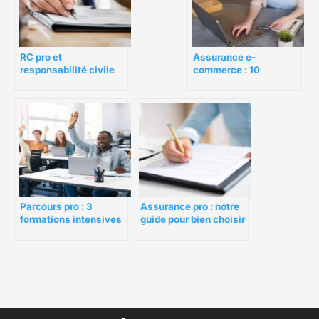
RC pro et
Assurance e-
responsabilité civile
commerce : 10
vie privée : les
situations pour faire
différences
jouer votre RC pro
Parcours pro : 3
Assurance pro : notre
formations intensives
guide pour bien choisir
pour évoluer