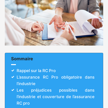
Sommaire
Rappel sur la RC Pro
L’assurance RC Pro obligatoire dans
l’industrie
Les préjudices possibles dans
l’industrie et couverture de l’assurance
RC pro