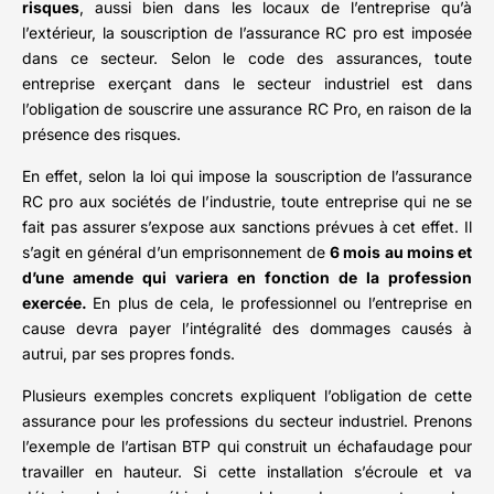
risques
, aussi bien dans les locaux de l’entreprise qu’à
l’extérieur, la souscription de l’assurance RC pro est imposée
dans ce secteur. Selon le code des assurances, toute
entreprise exerçant dans le secteur industriel est dans
l’obligation de souscrire une assurance RC Pro, en raison de la
présence des risques.
En effet, selon la loi qui impose la souscription de l’assurance
RC pro aux sociétés de l’industrie, toute entreprise qui ne se
fait pas assurer s’expose aux sanctions prévues à cet effet. Il
s’agit en général d’un emprisonnement de
6 mois au moins et
d’une amende qui variera en fonction de la profession
exercée.
En plus de cela, le professionnel ou l’entreprise en
cause devra payer l’intégralité des dommages causés à
autrui, par ses propres fonds.
Plusieurs exemples concrets expliquent l’obligation de cette
assurance pour les professions du secteur industriel. Prenons
l’exemple de l’artisan BTP qui construit un échafaudage pour
travailler en hauteur. Si cette installation s’écroule et va