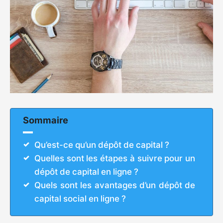
Sommaire
Qu’est-ce qu’un dépôt de capital ?
Quelles sont les étapes à suivre pour un
dépôt de capital en ligne ?
Quels sont les avantages d’un dépôt de
capital social en ligne ?