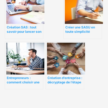
Création SAS : tout
Créer une SASU en
savoir pour lancer son
toute simplicité
entreprise
Entrepreneurs :
Création d’entreprise :
comment choisir une
décryptage de l’étape
banque en fonction de
administrative
votre profil ?