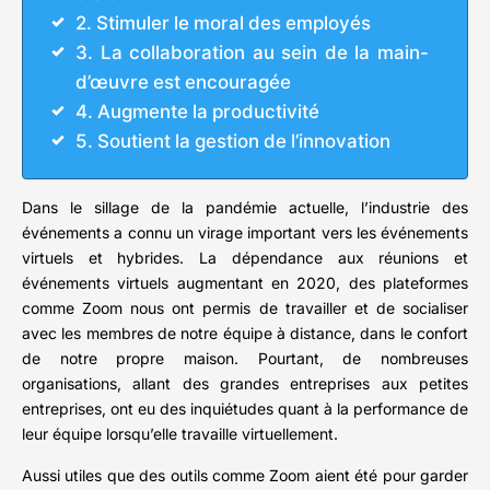
2. Stimuler le moral des employés
3. La collaboration au sein de la main-
d’œuvre est encouragée
4. Augmente la productivité
5. Soutient la gestion de l’innovation
Dans le sillage de la pandémie actuelle, l’industrie des
événements a connu un virage important vers les événements
virtuels et hybrides. La dépendance aux réunions et
événements virtuels augmentant en 2020, des plateformes
comme Zoom nous ont permis de travailler et de socialiser
avec les membres de notre équipe à distance, dans le confort
de notre propre maison. Pourtant, de nombreuses
organisations, allant des grandes entreprises aux petites
entreprises, ont eu des inquiétudes quant à la performance de
leur équipe lorsqu’elle travaille virtuellement.
Aussi utiles que des outils comme Zoom aient été pour garder