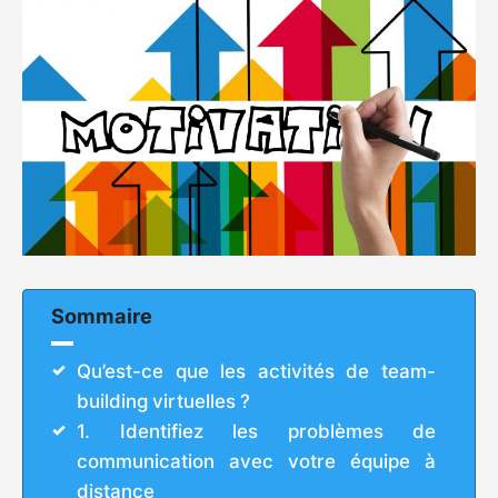
Sommaire
Qu’est-ce que les activités de team-
building virtuelles ?
1. Identifiez les problèmes de
communication avec votre équipe à
distance