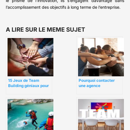
le prisme de l’innovation, ils s’engagent davantage dans
l’accomplissement des objectifs à long terme de l’entreprise.
A LIRE SUR LE MEME SUJET
15 Jeux de Team
Pourquoi contacter
Building géniaux pour
une agence
votre équipe
spécialisée dans le
team building ?