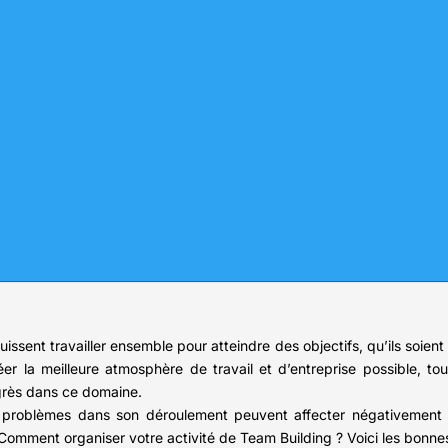
issent travailler ensemble pour atteindre des objectifs, qu’ils soien
réer la meilleure atmosphère de travail et d’entreprise possible, t
rogrès dans ce domaine.
 problèmes dans son déroulement peuvent affecter négativement ce
 Comment organiser votre activité de Team Building ? Voici les bonne