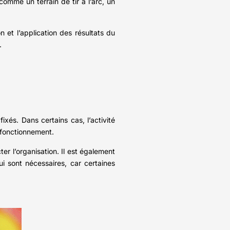
comme un terrain de tir à l’arc, un
n et l’application des résultats du
.
xés. Dans certains cas, l’activité
n fonctionnement.
ter l’organisation. Il est également
ui sont nécessaires, car certaines