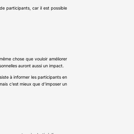
de participants, car il est possible
a même chose que vouloir améliorer
rsonnelles auront aussi un impact.
iste à informer les participants en
, mais c’est mieux que d’imposer un