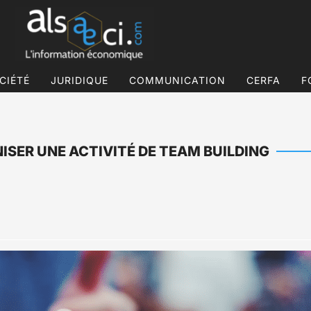
CIÉTÉ
JURIDIQUE
COMMUNICATION
CERFA
F
ISER UNE ACTIVITÉ DE TEAM BUILDING