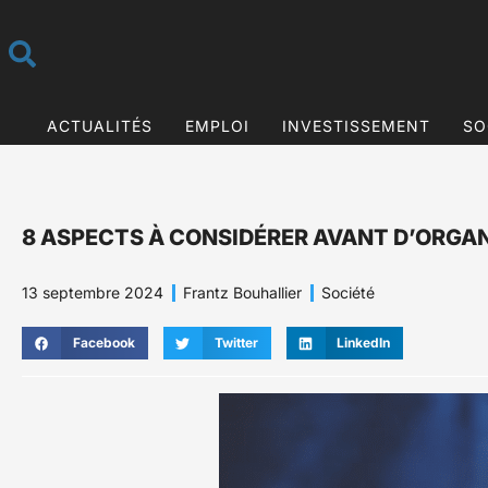
ACTUALITÉS
EMPLOI
INVESTISSEMENT
SO
8 ASPECTS À CONSIDÉRER AVANT D’ORGAN
13 septembre 2024
Frantz Bouhallier
Société
Facebook
Twitter
LinkedIn