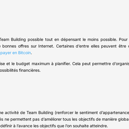
Team Building possible tout en dépensant le moins possible. Pour ce
e bonnes offres sur Internet. Certaines d’entre elles peuvent être
payer en Bitcoin
.
rise et le budget maximum à planifier. Cela peut permettre d’organis
sibilités financières.
activité de Team Building (renforcer le sentiment d’appartenance, l
vités ne permettent pas d’améliorer tous les objectifs de manière glob
éfinir à l’avance les objectifs que l’on souhaite atteindre.