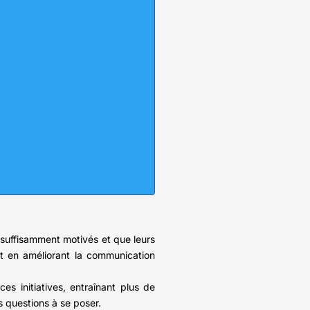
t suffisamment motivés et que leurs
out en améliorant la communication
s initiatives, entraînant plus de
s questions à se poser.