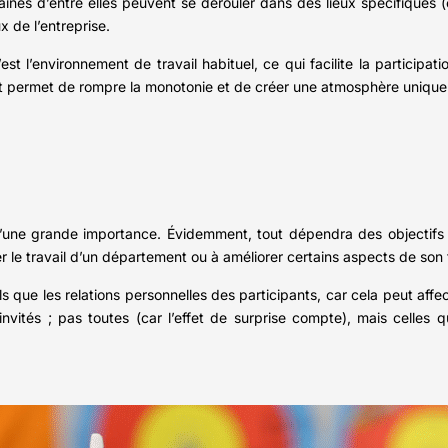
aines d’entre elles peuvent se dérouler dans des lieux spécifiques (
 de l’entreprise.
t l’environnement de travail habituel, ce qui facilite la participatio
érent permet de rompre la monotonie et de créer une atmosphère unique
d’une grande importance. Évidemment, tout dépendra des objectifs fi
er le travail d’un département ou à améliorer certains aspects de so
ls que les relations personnelles des participants, car cela peut affec
nvités ; pas toutes (car l’effet de surprise compte), mais celles q