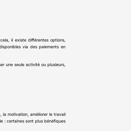
la, il existe différentes options,
 disponibles via des paiements en
er une seule activité ou plusieurs,
a motivation, améliorer le travail
ale : certaines sont plus bénéfiques