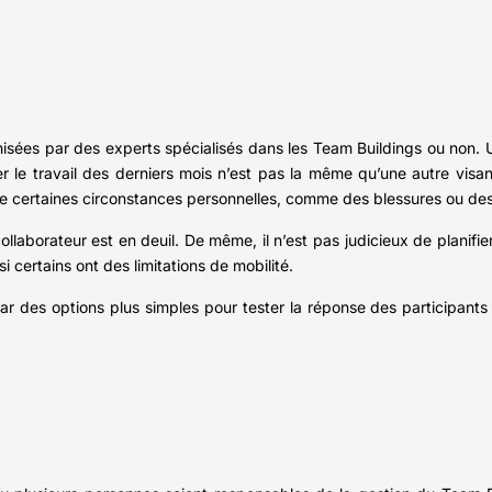
anisées par des experts spécialisés dans les Team Buildings ou non.
ser le travail des derniers mois n’est pas la même qu’une autre vis
e certaines circonstances personnelles, comme des blessures ou de
llaborateur est en deuil. De même, il n’est pas judicieux de planifier
 certains ont des limitations de mobilité.
par des options plus simples pour tester la réponse des participants e