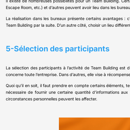
Il existe de nombreuses possibilités pour un Team Building. Cert
Escape Room, etc.) et d’autres peuvent avoir lieu dans les bureaux
La réalisation dans les bureaux présente certains avantages : c’es
Team Building par la suite. D’un autre côté, choisir un lieu diff
5-Sélection des participants
La sélection des participants à l’activité de Team Building est 
concerne toute l’entreprise. Dans d’autres, elle vise à récompens
Quoi qu’il en soit, il faut prendre en compte certains éléments, te
nécessaire de fournir une certaine quantité d’informations aux i
circonstances personnelles peuvent les affecter.