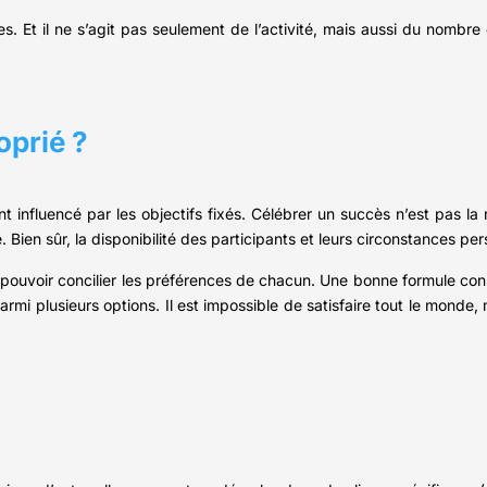
ires. Et il ne s’agit pas seulement de l’activité, mais aussi du nombre 
oprié ?
t influencé par les objectifs fixés. Célébrer un succès n’est pas l
 Bien sûr, la disponibilité des participants et leurs circonstances pe
e pouvoir concilier les préférences de chacun. Une bonne formule cons
parmi plusieurs options. Il est impossible de satisfaire tout le monde