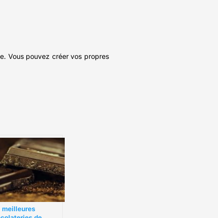
ême. Vous pouvez créer vos propres
 meilleures
colateries de