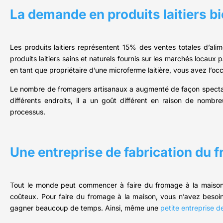
La demande en produits laitiers 
Les produits laitiers représentent 15% des ventes totales d’a
produits laitiers sains et naturels fournis sur les marchés locaux p
en tant que propriétaire d’une microferme laitière, vous avez l’oc
Le nombre de fromagers artisanaux a augmenté de façon spectacul
différents endroits, il a un goût différent en raison de nombr
processus.
Une entreprise de fabrication du 
Tout le monde peut commencer à faire du fromage à la maison s
coûteux. Pour faire du fromage à la maison, vous n’avez besoin
gagner beaucoup de temps. Ainsi, même une
petite entreprise de