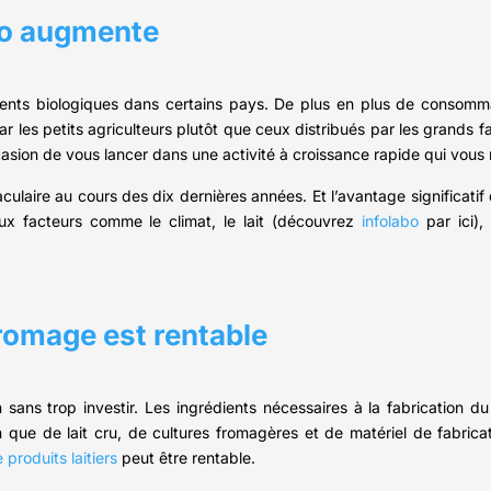
bio augmente
liments biologiques dans certains pays. De plus en plus de consom
ar les petits agriculteurs plutôt que ceux distribués par les grands fab
casion de vous lancer dans une activité à croissance rapide qui vous 
aire au cours des dix dernières années. Et l’avantage significatif
eux facteurs comme le climat, le lait (découvrez
infolabo
par ici), 
fromage est rentable
ans trop investir. Les ingrédients nécessaires à la fabrication d
 que de lait cru, de cultures fromagères et de matériel de fabrica
 produits laitiers
peut être rentable.