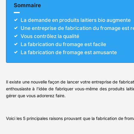
Sommaire
La demande en produits laitiers bio augmente
Une entreprise de fabrication du fromage est r
Vous contrôlez la qualité
La fabrication du fromage est facile
La fabrication de fromage est amusante
Il existe une nouvelle façon de lancer votre entreprise de fabri
enthousiaste à l’idée de fabriquer vous-même des produits laitier
gérer que vous adorerez faire.
Voici les 5 principales raisons prouvant que la fabrication de from