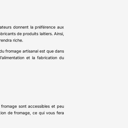
mateurs donnent la préférence aux
ricants de produits laitiers. Ainsi,
rendra riche.
 du fromage artisanal est que dans
l’alimentation et la fabrication du
u fromage sont accessibles et peu
tion de fromage, ce qui vous fera