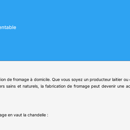
entable
cation de fromage à domicile. Que vous soyez un producteur laitier o
s sains et naturels, la fabrication de fromage peut devenir une acti
age en vaut la chandelle :