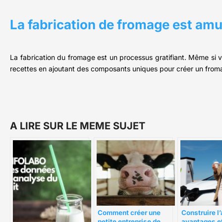
La fabrication de fromage est am
La fabrication du fromage est un processus gratifiant. Même si v
recettes en ajoutant des composants uniques pour créer un froma
A LIRE SUR LE MEME SUJET
Comment créer une
Construire l’
petite entreprise de
avantages e