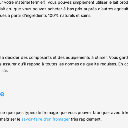
r votre matériel fermier), vous pouvez simplement utiliser le lait pr
 lait cru que vous pouvez acheter à bas prix auprès d’autres agricult
és à partir d’ingrédients 100% naturels et sains.
 à décider des composants et des équipements à utiliser. Vous garde
assurer qu’il répond à toutes les normes de qualité requises. En 
 sûr.
le
t que quelques types de fromage que vous pouvez fabriquer avec très
maîtriser le
savoir-faire d’un fromager
très rapidement.