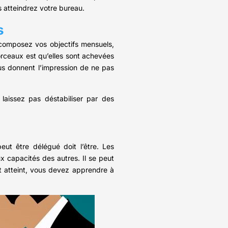
 atteindrez votre bureau.
s
écomposez vos objectifs mensuels,
orceaux est qu’elles sont achevées
ous donnent l’impression de ne pas
laissez pas déstabiliser par des
ut être délégué doit l’être. Les
aux capacités des autres. Il se peut
t atteint, vous devez apprendre à