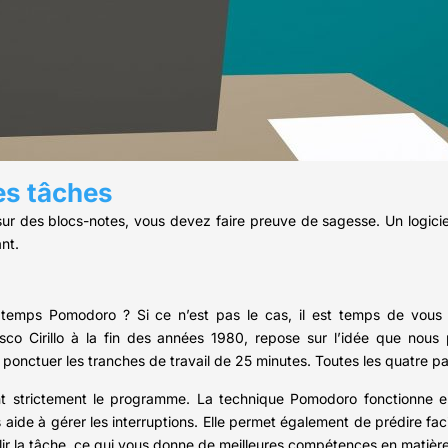
des tâches
 sur des blocs-notes, vous devez faire preuve de sagesse. Un logici
nt.
emps Pomodoro ? Si ce n’est pas le cas, il est temps de vous li
co Cirillo à la fin des années 1980, repose sur l’idée que nous 
 ponctuer les tranches de travail de 25 minutes. Toutes les quatre pa
ctant strictement le programme. La technique Pomodoro fonctionne
 aide à gérer les interruptions. Elle permet également de prédire f
 la tâche, ce qui vous donne de meilleures compétences en matière d