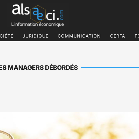
CIÉTÉ
JURIDIQUE
COMMUNICATION
CERFA
F
 LES MANAGERS DÉBORDÉS