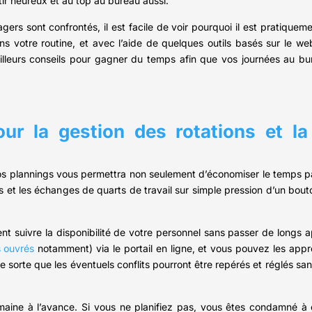
tir heureux et au top au bureau aussi.
ers sont confrontés, il est facile de voir pourquoi il est pratiquem
 votre routine, et avec l’aide de quelques outils basés sur le we
meilleurs conseils pour gagner du temps afin que vos journées au 
our la gestion des rotations et la
 vos plannings vous permettra non seulement d’économiser le temps pa
rs et les échanges de quarts de travail sur simple pression d’un bout
ent suivre la disponibilité de votre personnel sans passer de longs 
s ouvrés
notamment) via le portail en ligne, et vous pouvez les appro
e sorte que les éventuels conflits pourront être repérés et réglés s
aine à l’avance. Si vous ne planifiez pas, vous êtes condamné à ê