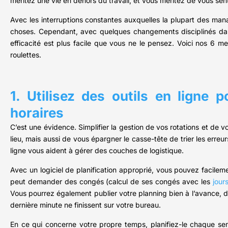
méritez une vie en dehors du travail, et vous méritez de vous sen
Avec les interruptions constantes auxquelles la plupart des manag
choses. Cependant, avec quelques changements disciplinés dans
efficacité est plus facile que vous ne le pensez. Voici nos 6 
roulettes.
1. Utilisez des outils en ligne p
horaires
C’est une évidence. Simplifier la gestion de vos rotations et de
lieu, mais aussi de vous épargner le casse-tête de trier les erreu
ligne vous aident à gérer des couches de logistique.
Avec un logiciel de planification approprié, vous pouvez facilem
peut demander des congés (calcul de ses congés avec les
jour
Vous pourrez également publier votre planning bien à l’avance, d
dernière minute ne finissent sur votre bureau.
En ce qui concerne votre propre temps, planifiez-le chaque sem