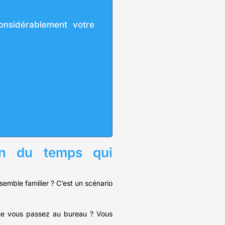
onsidérablement votre
on du temps qui
 semble familier ? C’est un scénario
 que vous passez au bureau ? Vous