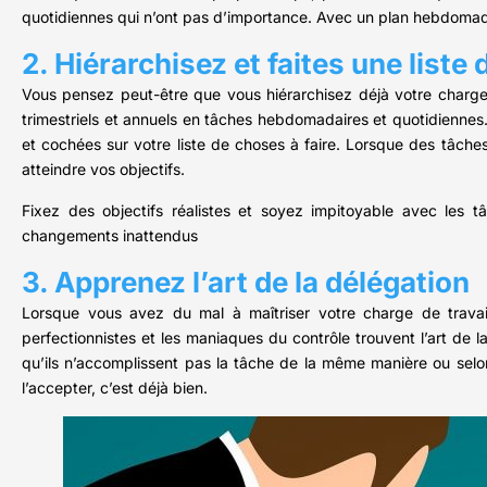
quotidiennes qui n’ont pas d’importance. Avec un plan hebdomad
2. Hiérarchisez et faites une list
Vous pensez peut-être que vous hiérarchisez déjà votre charge 
trimestriels et annuels en tâches hebdomadaires et quotidiennes
et cochées sur votre liste de choses à faire. Lorsque des tâches
atteindre vos objectifs.
Fixez des objectifs réalistes et soyez impitoyable avec les 
changements inattendus
3. Apprenez l’art de la délégation
Lorsque vous avez du mal à maîtriser votre charge de travail
perfectionnistes et les maniaques du contrôle trouvent l’art de la 
qu’ils n’accomplissent pas la tâche de la même manière ou selon
l’accepter, c’est déjà bien.