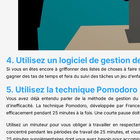
4. Utilisez un logiciel de gestion 
Si vous en êtes encore à griffonner des listes de choses à faire
gagner des tas de temps et fera du suivi des tâches un jeu d’enfa
5. Utilisez la technique Pomodoro
Vous avez déjà entendu parler de la méthode de gestion du t
d’inefficacité. La technique Pomodoro, développée par Frances
efficacement pendant 25 minutes à la fois. Une courte pause doit
Utilisez un minuteur pour vous obliger à travailler en respe
concentré pendant les périodes de travail de 25 minutes, et vous
25 minutes supplémentaires dont vous avez besoin pour accomplir