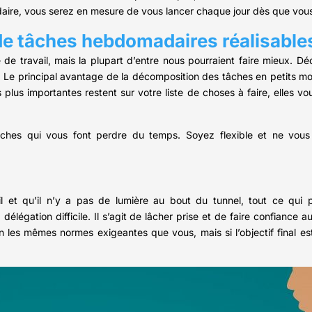
aire, vous serez en mesure de vous lancer chaque jour dès que vous
e de tâches hebdomadaires réalisable
de travail, mais la plupart d’entre nous pourraient faire mieux. D
. Le principal avantage de la décomposition des tâches en petits m
 plus importantes restent sur votre liste de choses à faire, elles v
tâches qui vous font perdre du temps. Soyez flexible et ne vous 
 et qu’il n’y a pas de lumière au bout du tunnel, tout ce qui pe
délégation difficile. Il s’agit de lâcher prise et de faire confiance 
 les mêmes normes exigeantes que vous, mais si l’objectif final es