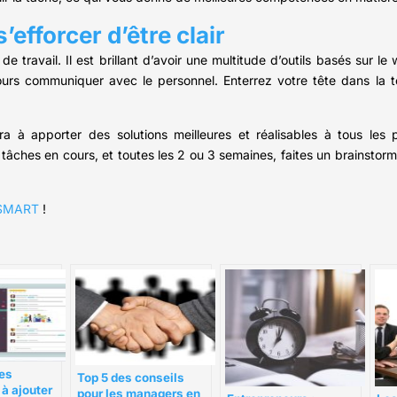
efforcer d’être clair
travail. Il est brillant d’avoir une multitude d’outils basés sur le 
urs communiquer avec le personnel. Enterrez votre tête dans la t
ra à apporter des solutions meilleures et réalisables à tous les
âches en cours, et toutes les 2 ou 3 semaines, faites un brainstor
s SMART
!
res
Top 5 des conseils
 à ajouter
pour les managers en