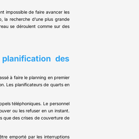
ent impossible de faire avancer les
b, la recherche d’une plus grande
bureau se déroulent comme sur des
 planification des
ssé à faire le planning en premier
on. Les planificateurs de quarts en
appels téléphoniques. Le personnel
uver ou les refuser en un instant.
ans que des crises de couverture de
tre emporté par les interruptions