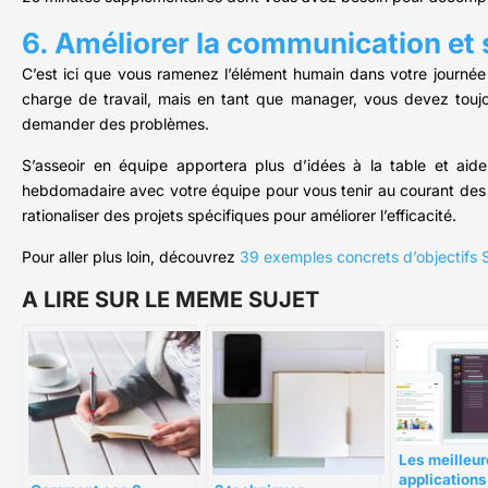
6. Améliorer la communication et s’
C’est ici que vous ramenez l’élément humain dans votre journée de 
charge de travail, mais en tant que manager, vous devez toujo
demander des problèmes.
S’asseoir en équipe apportera plus d’idées à la table et aide
hebdomadaire avec votre équipe pour vous tenir au courant des t
rationaliser des projets spécifiques pour améliorer l’efficacité.
Pour aller plus loin, découvrez
39 exemples concrets d’objectif
A LIRE SUR LE MEME SUJET
Les meilleu
applications