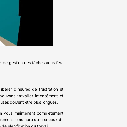
el de gestion des tâches vous fera
bérer d’heures de frustration et
pouvons travailler intensément et
uses doivent être plus longues.
 en vous maintenant complètement
acilement le nombre de créneaux de
e planification du travail.