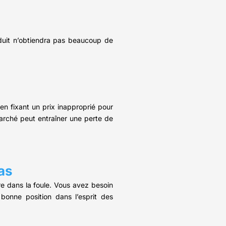
oduit n’obtiendra pas beaucoup de
en fixant un prix inapproprié pour
marché peut entraîner une perte de
as
dre dans la foule. Vous avez besoin
onne position dans l’esprit des