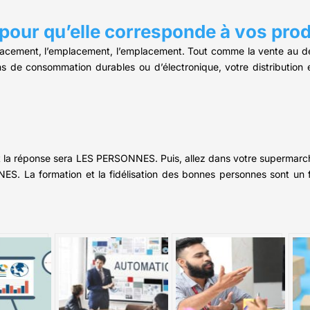
 pour qu’elle corresponde à vos prod
placement, l’emplacement, l’emplacement. Tout comme la vente au dé
ens de consommation durables ou d’électronique, votre distributio
t la réponse sera LES PERSONNES. Puis, allez dans votre supermarch
S. La formation et la fidélisation des bonnes personnes sont un fa