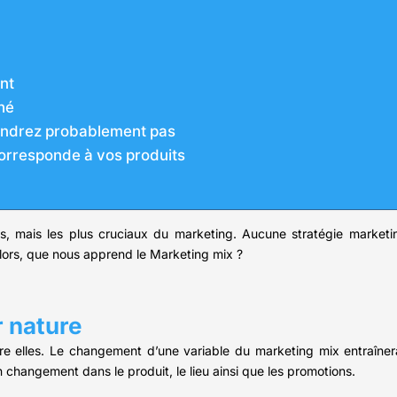
ant
hé
 vendrez probablement pas
 corresponde à vos produits
ues, mais les plus cruciaux du marketing. Aucune stratégie market
lors, que nous apprend le Marketing mix ?
r nature
ntre elles. Le changement d’une variable du marketing mix entraîn
 changement dans le produit, le lieu ainsi que les promotions.