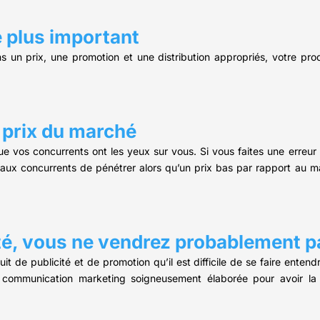
le plus important
s un prix, une promotion et une distribution appropriés, votre pr
 prix du marché
e vos concurrents ont les yeux sur vous. Si vous faites une erreur 
ra aux concurrents de pénétrer alors qu’un prix bas par rapport au 
cité, vous ne vendrez probablement p
it de publicité et de promotion qu’il est difficile de se faire enten
communication marketing soigneusement élaborée pour avoir la b