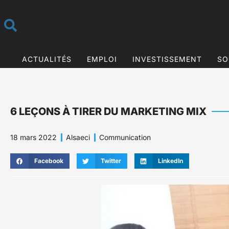
ACTUALITÉS
EMPLOI
INVESTISSEMENT
SO
6 LEÇONS À TIRER DU MARKETING MIX
18 mars 2022
Alsaeci
Communication
Facebook
Twitter
LinkedIn