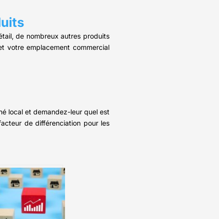
uits
tail, de nombreux autres produits
n et votre emplacement commercial
é local et demandez-leur quel est
cteur de différenciation pour les