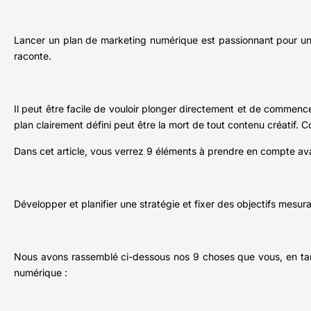
Lancer un plan de marketing numérique est passionnant pour un ch
raconte.
Il peut être facile de vouloir plonger directement et de commenc
plan clairement défini peut être la mort de tout contenu créatif.
Dans cet article, vous verrez 9 éléments à prendre en compte ava
Développer et planifier une stratégie et fixer des objectifs mesu
Nous avons rassemblé ci-dessous nos 9 choses que vous, en tant
numérique :