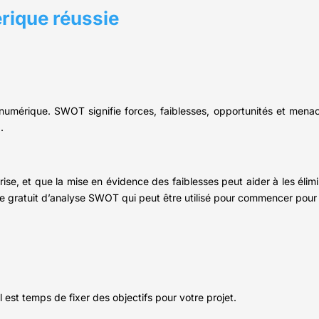
érique réussie
numérique. SWOT signifie forces, faiblesses, opportunités et mena
.
se, et que la mise en évidence des faiblesses peut aider à les élimi
e gratuit d’analyse SWOT qui peut être utilisé pour commencer pour
est temps de fixer des objectifs pour votre projet.