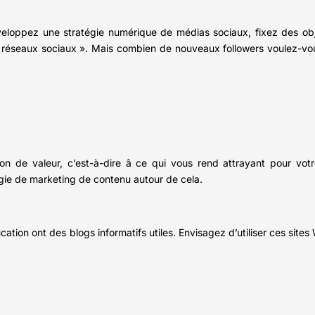
veloppez une stratégie numérique de médias sociaux, fixez des obje
 réseaux sociaux ». Mais combien de nouveaux followers voulez-vou
ion de valeur, c’est-à-dire â ce qui vous rend attrayant pour vot
tégie de marketing de contenu autour de cela.
ucation ont des blogs informatifs utiles. Envisagez d’utiliser ces site