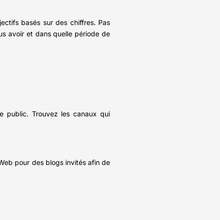
ctifs basés sur des chiffres. Pas
s avoir et dans quelle période de
re public. Trouvez les canaux qui
s Web pour des blogs invités afin de