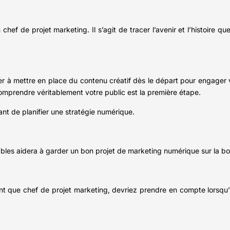
ef de projet marketing. Il s’agit de tracer l’avenir et l’histoire q
er à mettre en place du contenu créatif dès le départ pour engager v
 Comprendre véritablement votre public est la première étape.
nt de planifier une stratégie numérique.
rables aidera à garder un bon projet de marketing numérique sur la b
 que chef de projet marketing, devriez prendre en compte lorsqu’il