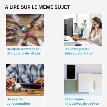
A LIRE SUR LE MEME SUJET
Création d’entreprise :
3 avantages du
décryptage de l’étape
télésecrétariat par
administrative
secteur
2 techniques
Baisser la
innovantes de gestion
consommation