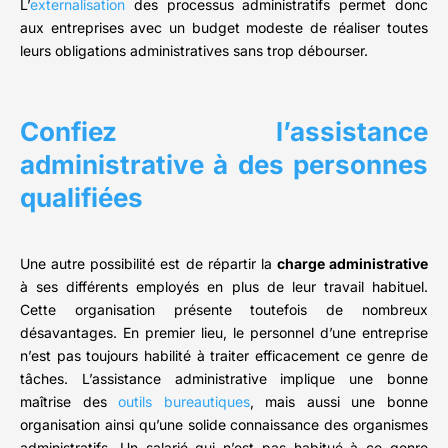
L’
externalisation
des processus administratifs permet donc
aux entreprises avec un budget modeste de réaliser toutes
leurs obligations administratives sans trop débourser.
Confiez l’assistance
administrative à des personnes
qualifiées
Une autre possibilité est de répartir la
charge administrative
à ses différents employés en plus de leur travail habituel.
Cette organisation présente toutefois de nombreux
désavantages. En premier lieu, le personnel d’une entreprise
n’est pas toujours habilité à traiter efficacement ce genre de
tâches. L’assistance administrative implique une bonne
maîtrise des
outils bureautiques
, mais aussi une bonne
organisation ainsi qu’une solide connaissance des organismes
administratifs. Un salarié qui n’est pas habitué à ce genre