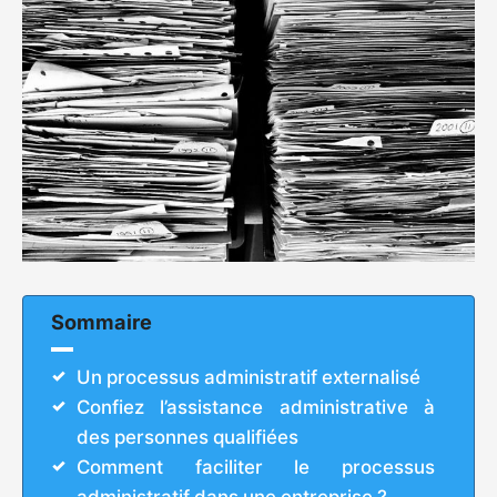
Sommaire
Un processus administratif externalisé
Confiez l’assistance administrative à
des personnes qualifiées
Comment faciliter le processus