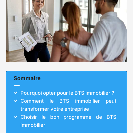
Sommaire
Pourquoi opter pour le BTS immobilier ?
Comment le BTS immobilier peut
transformer votre entreprise
Choisir le bon programme de BTS
immobilier