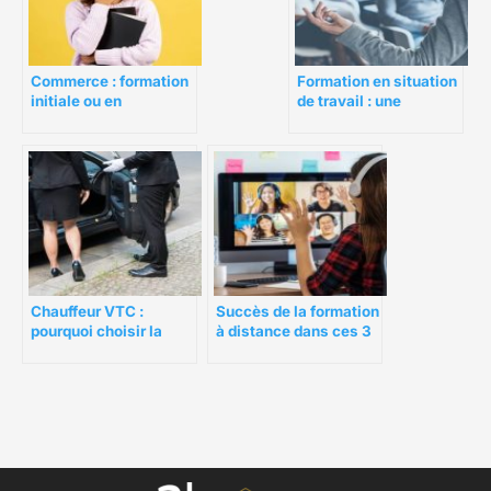
Commerce : formation
Formation en situation
initiale ou en
de travail : une
alternance ?
solution efficace pour
réduire les coûts
Chauffeur VTC :
Succès de la formation
pourquoi choisir la
à distance dans ces 3
formation en ligne ?
secteurs