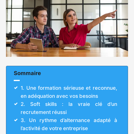
Sommaire
1. Une formation sérieuse et reconnue,
en adéquation avec vos besoins
2. Soft skills : la vraie clé d’un
recrutement réussi
3. Un rythme d’alternance adapté à
l’activité de votre entreprise