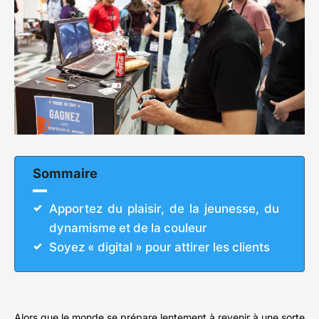
Sommaire
Apportez du plaisir, de la jeunesse, du
dynamisme et de la couleur
Soyez « digital » pour attirer les clients
Alors que le monde se prépare lentement à revenir à une sorte