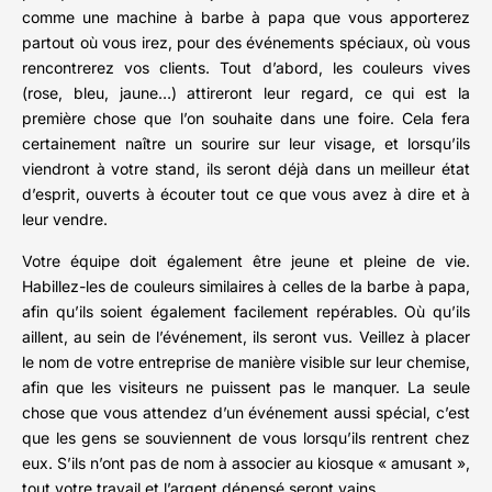
comme une machine à barbe à papa que vous apporterez
partout où vous irez, pour des événements spéciaux, où vous
rencontrerez vos clients. Tout d’abord, les couleurs vives
(rose, bleu, jaune…) attireront leur regard, ce qui est la
première chose que l’on souhaite dans une foire. Cela fera
certainement naître un sourire sur leur visage, et lorsqu’ils
viendront à votre stand, ils seront déjà dans un meilleur état
d’esprit, ouverts à écouter tout ce que vous avez à dire et à
leur vendre.
Votre équipe doit également être jeune et pleine de vie.
Habillez-les de couleurs similaires à celles de la barbe à papa,
afin qu’ils soient également facilement repérables. Où qu’ils
aillent, au sein de l’événement, ils seront vus. Veillez à placer
le nom de votre entreprise de manière visible sur leur chemise,
afin que les visiteurs ne puissent pas le manquer. La seule
chose que vous attendez d’un événement aussi spécial, c’est
que les gens se souviennent de vous lorsqu’ils rentrent chez
eux. S’ils n’ont pas de nom à associer au kiosque « amusant »,
tout votre travail et l’argent dépensé seront vains.