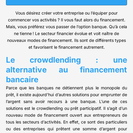
Vous désirez créer votre entreprise ou l’équiper pour
commencer vos activités ? Il vous faut alors du financement.
Mais, vous préférez vous passer de l’option banque. Qu’à cela
ne tienne ! Le secteur financier évolue et voit naître de
nouveaux modes de financement. Ils sont de différents types
et favorisent le financement autrement.
Le crowdlending : une
alternative au financement
bancaire
Parce que les banques ne détiennent plus le monopole du
prêt, il existe aujourd’hui d’autres solutions pour emprunter de
l’argent sans avoir recours à une banque. L’une de ces
solutions est le crowdlending ou prêt participatif. Il s’agit d’un
nouveau mode de financement ouvert aux entrepreneurs de
tous les secteurs d’activités. En effet, ce sont des particuliers
ou des entreprises qui prêtent une somme d’argent pour