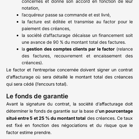
concernés et donne son accord en fonction de leur
notation,
l’acquéreur passe sa commande et est livré,
la facture est éditée et transmise au factor pour le
paiement des créances,
la société d’affacturage décaisse un financement soit
une avance de 90 % du montant total des factures.
la
gestion des comptes clients par le factor
(relance
des factures, recouvrement et encaissement des
créances).
Le factor et l’entreprise concernée doivent signer un contrat
d’affacturage où sera détaillé le montant total des créances
qui sera cédé (l’encours total).
Le fonds de garantie
Avant la signature du contrat, la société d’affacturage doit
déterminer le fonds de garantie sur la base d’
un pourcentage
situé entre 5 et 25 % du montant total
des créances. Ce taux
est fixé en fonction des négociations et du risque que le
factor estime prendre.