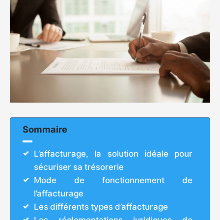
Sommaire
L’affacturage, la solution idéale pour
sécuriser sa trésorerie
Mode de fonctionnement de
l’affacturage
Les différents types d’affacturage