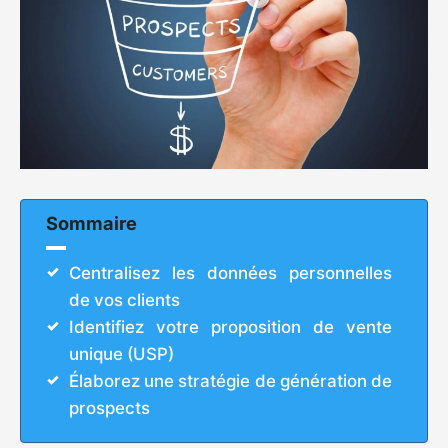
Sommaire
Centralisez les données personnelles
de vos clients
Identifiez votre proposition de vente
unique (USP)
Élaborez une stratégie de génération de
prospects