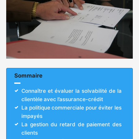
Sommaire
Connaître et évaluer la solvabilité de la
clientèle avec l’assurance-crédit
La politique commerciale pour éviter les
impayés
La gestion du retard de paiement des
clients