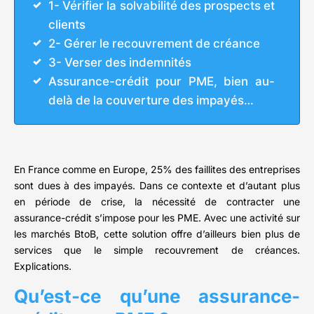
1- Vérifier la solvabilité des prospects et
clients
2- Gérer le recouvrement de créance
3- Verser des indemnités
Assurance-crédit pour PME, bien au-
delà de la couverture des impayés…
En France comme en Europe, 25% des faillites des entreprises
sont dues à des impayés. Dans ce contexte et d’autant plus
en période de crise, la nécessité de contracter une
assurance-crédit s’impose pour les PME. Avec une activité sur
les marchés BtoB, cette solution offre d’ailleurs bien plus de
services que le simple recouvrement de créances.
Explications.
Qu’est-ce qu’une assurance-