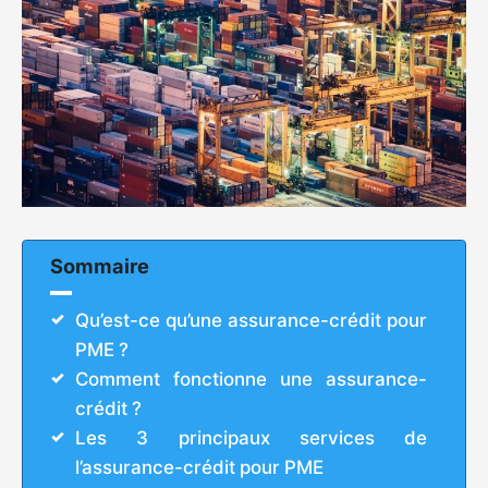
Sommaire
Qu’est-ce qu’une assurance-crédit pour
PME ?
Comment fonctionne une assurance-
crédit ?
Les 3 principaux services de
l’assurance-crédit pour PME