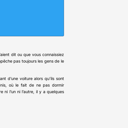
’aient dit ou que vous connaissiez
mpêche pas toujours les gens de le
nt d’une voiture alors qu’ils sont
is, où le fait de ne pas dormir
i l’un ni l’autre, il y a quelques