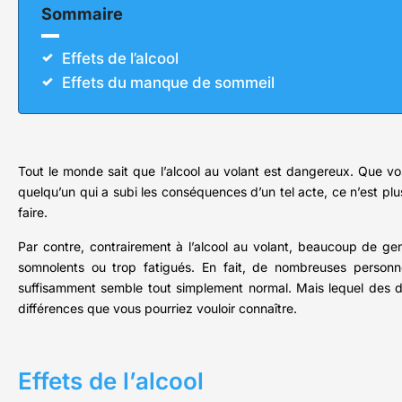
Sommaire
Effets de l’alcool
Effets du manque de sommeil
Tout le monde sait que l’alcool au volant est dangereux. Que vo
quelqu’un qui a subi les conséquences d’un tel acte, ce n’est p
faire.
Par contre, contrairement à l’alcool au volant, beaucoup de gens
somnolents ou trop fatigués. En fait, de nombreuses personn
suffisamment semble tout simplement normal. Mais lequel des deu
différences que vous pourriez vouloir connaître.
Effets de l’alcool