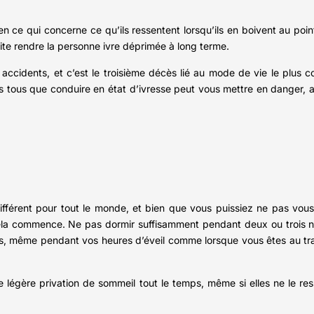
en ce qui concerne ce qu’ils ressentent lorsqu’ils en boivent au poi
te rendre la personne ivre déprimée à long terme.
 accidents, et c’est le troisième décès lié au mode de vie le plus c
 tous que conduire en état d’ivresse peut vous mettre en danger, a
ifférent pour tout le monde, et bien que vous puissiez ne pas vous
la commence. Ne pas dormir suffisamment pendant deux ou trois nu
ps, même pendant vos heures d’éveil comme lorsque vous êtes au tr
égère privation de sommeil tout le temps, même si elles ne le ress