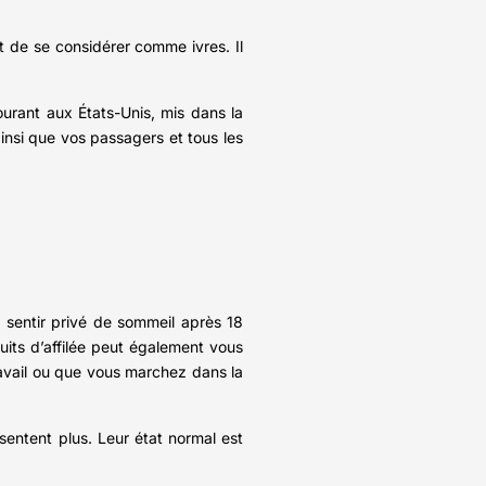
nt de se considérer comme ivres. Il
ourant aux États-Unis, mis dans la
insi que vos passagers et tous les
 sentir privé de sommeil après 18
its d’affilée peut également vous
avail ou que vous marchez dans la
entent plus. Leur état normal est