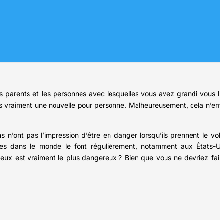
s parents et les personnes avec lesquelles vous avez grandi vous l
lus vraiment une nouvelle pour personne. Malheureusement, cela n’e
 n’ont pas l’impression d’être en danger lorsqu’ils prennent le vola
es dans le monde le font régulièrement, notamment aux États-Un
x est vraiment le plus dangereux ? Bien que vous ne devriez faire n