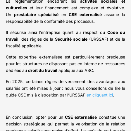
La réglementation encadrant les
activités sociales et
culturelles
et leur financement est complexe et évolutive.
Un
prestataire spécialisé
en
CSE externalisé
assume la
responsabilité de la conformité des processus.
Il sécurise ainsi l’entreprise quant au respect du
Code du
travail
, des règles de la
Sécurité sociale
(URSSAF) et de la
fiscalité applicable.
Cette expertise externalisée est particulièrement précieuse
pour les structures ne disposant pas en interne de ressources
dédiées au
droit du travail
appliqué aux ASC.
En 2025, certaines règles de versement des avantages aux
salariés ont été mises à jour : nous vous conseillons de lire le
guide CSE mis à disposition par l’URSSAF
en cliquant ici
.
En conclusion, opter pour un
CSE externalisé
constitue une
décision stratégique qui permet la valorisation de la relation
employeur-salarié avec moins d’effort. Le coût de ce type de