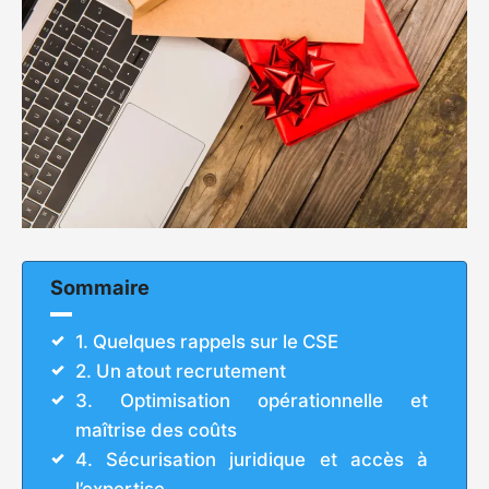
Sommaire
1. Quelques rappels sur le CSE
2. Un atout recrutement
3. Optimisation opérationnelle et
maîtrise des coûts
4. Sécurisation juridique et accès à