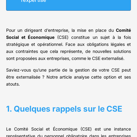
l’expertise
Pour un dirigeant d’entreprise, la mise en place du
Comité
Social et Économique
(CSE) constitue un sujet à la fois
stratégique et opérationnel. Face aux obligations légales et
aux contraintes que cela représente, de nouvelles solutions
sont proposées aux entreprises, comme le CSE externalisé.
Saviez-vous qu’une partie de la gestion de votre CSE peut
être externalisée ? Notre article analyse cette option et ses
atouts.
1. Quelques rappels sur le CSE
Le Comité Social et Économique (CSE) est une instance
représentative du personnel obligatoire dans les entreprises