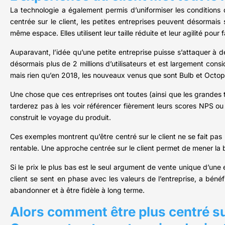
La technologie a également permis d’uniformiser les conditions 
centrée sur le client, les petites entreprises peuvent désormai
même espace. Elles utilisent leur taille réduite et leur agilité pour 
Auparavant, l’idée qu’une petite entreprise puisse s’attaquer 
désormais plus de 2 millions d’utilisateurs et est largement co
mais rien qu’en 2018, les nouveaux venus que sont Bulb et Octopus
Une chose que ces entreprises ont toutes (ainsi que les grandes 
tarderez pas à les voir référencer fièrement leurs scores NPS ou
construit le voyage du produit.
Ces exemples montrent qu’être centré sur le client ne se fait pas
rentable. Une approche centrée sur le client permet de mener la bata
Si le prix le plus bas est le seul argument de vente unique d’une en
client se sent en phase avec les valeurs de l’entreprise, a béné
abandonner et à être fidèle à long terme.
Alors comment être plus centré sur