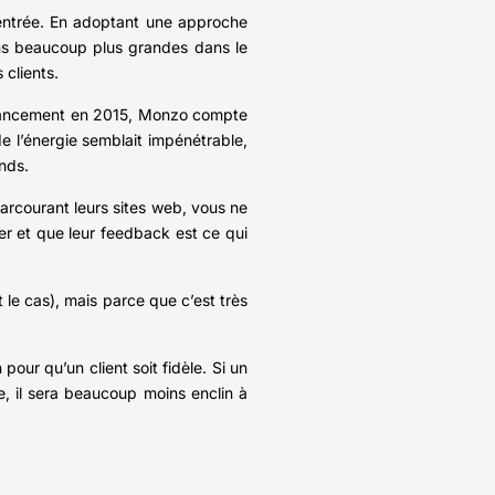
l’entrée. En adoptant une approche
ons beaucoup plus grandes dans le
 clients.
n lancement en 2015, Monzo compte
e l’énergie semblait impénétrable,
nds.
arcourant leurs sites web, vous ne
ier et que leur feedback est ce qui
 le cas), mais parce que c’est très
pour qu’un client soit fidèle. Si un
ue, il sera beaucoup moins enclin à