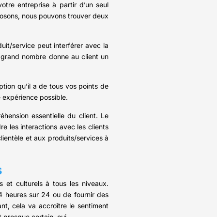
tre entreprise à partir d’un seul
posons, nous pouvons trouver deux
uit/service peut interférer avec la
n grand nombre donne au client un
tion qu’il a de tous vos points de
e expérience possible.
hension essentielle du client. Le
e les interactions avec les clients
clientèle et aux produits/services à
s
 et culturels à tous les niveaux.
4 heures sur 24 ou de fournir des
t, cela va accroître le sentiment
t presque certain, oui.