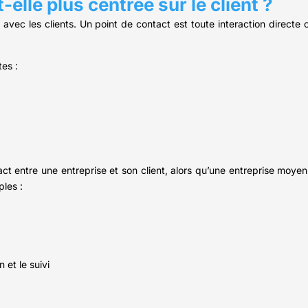
lle plus centrée sur le client ?
ec les clients. Un point de contact est toute interaction directe o
tes :
act entre une entreprise et son client, alors qu’une entreprise moy
ples :
 et le suivi