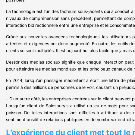
La technologie est l’un des facteurs sous-jacents qui a conduit à 
niveaux de compréhension sans précédent, permettant de comprend
interaction bidirectionnelle entre une entreprise et le consommateu
Grâce aux nouvelles avancées technologiques, les utilisateurs p
attentes et exigences ont donc augmenté. En outre, les outils de
clients se sont multipliés. Il est aujourd’hui plus facile que jamai
L’essor des médias sociaux signifie que chaque interaction peut
pour atteindre les médias mondiaux et les principaux canaux de 
En 2014, lorsqu’un passager mécontent a écrit une lettre de plai
permis à des millions de personnes de le voir, causant un préjud
– D’un autre côté, les entreprises centrées sur le client peuvent 
Lorsqu’un client de Sainsbury’s a utilisé un jeu de mots pour so
poisson. De telles interactions sont difficiles à attribuer à d
sentiment positif de relations publiques en de nombreux endroits.
L’expérience du client met tout le