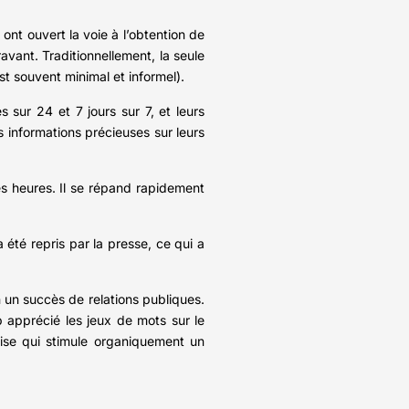
ont ouvert la voie à l’obtention de
vant. Traditionnellement, la seule
st souvent minimal et informel).
sur 24 et 7 jours sur 7, et leurs
s informations précieuses sur leurs
es heures. Il se répand rapidement
 été repris par la presse, ce qui a
n un succès de relations publiques.
p apprécié les jeux de mots sur le
prise qui stimule organiquement un