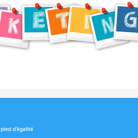
pied d’égalité