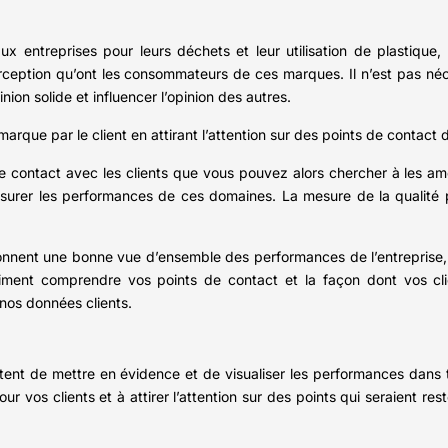
x entreprises pour leurs déchets et leur utilisation de plastique,
erception qu’ont les consommateurs de ces marques. Il n’est pas néc
on solide et influencer l’opinion des autres.
marque par le client en attirant l’attention sur des points de contact d
e contact avec les clients que vous pouvez alors chercher à les amél
surer les performances de ces domaines. La mesure de la qualité p
onnent une bonne vue d’ensemble des performances de l’entreprise, 
raiment comprendre vos points de contact et la façon dont vos cl
nos données clients.
ttent de mettre en évidence et de visualiser les performances dans
our vos clients et à attirer l’attention sur des points qui seraient r