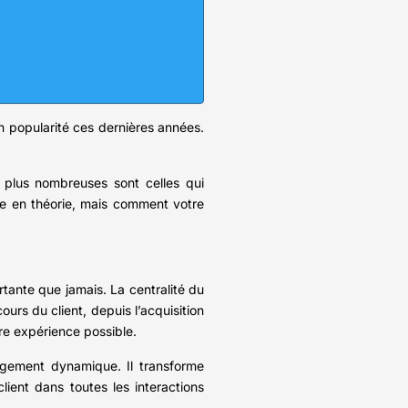
en popularité ces dernières années.
 plus nombreuses sont celles qui
ive en théorie, mais comment votre
rtante que jamais. La centralité du
ours du client, depuis l’acquisition
eure expérience possible.
hangement dynamique. Il transforme
lient dans toutes les interactions