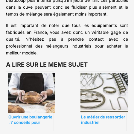
beaucoup plus intense puisqu’il injecte de l’air. Les particules
dans la cuve peuvent donc se fluidiser plus aisément et le
temps de mélange sera également moins important.
Il est important de noter que tous les équipements sont
fabriqués en France, vous avez donc un véritable gage de
qualité. N’hésitez pas à prendre contact avec ce
professionnel des mélangeurs industriels pour acheter le
meilleur modèle.
A LIRE SUR LE MEME SUJET
Le métier de ressortier
Ouvrir une boulangerie
industriel
: 7 conseils pour
réussir son projet