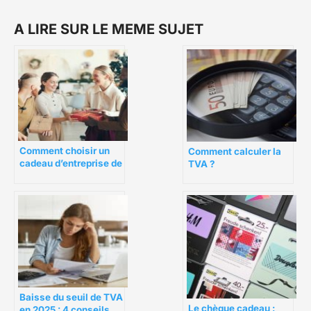
A LIRE SUR LE MEME SUJET
Comment choisir un
Comment calculer la
cadeau d’entreprise de
TVA ?
fin d’année ?
Baisse du seuil de TVA
Le chèque cadeau :
en 2025 : 4 conseils