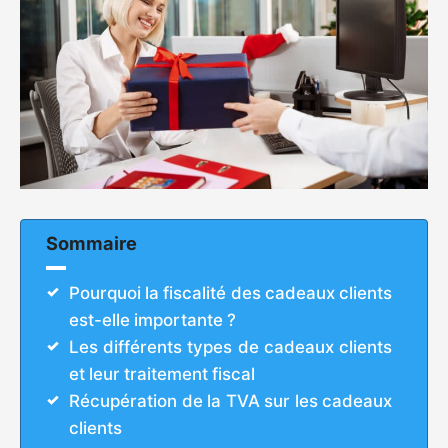
Sommaire
Pourquoi la fiscalité des cadeaux clients
est-elle importante ?
Les différents types de cadeaux clients
et leur traitement fiscal
Récupération de la TVA sur les cadeaux
clients