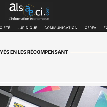
CIÉTÉ
JURIDIQUE
COMMUNICATION
CERFA
F
OYÉS EN LES RÉCOMPENSANT