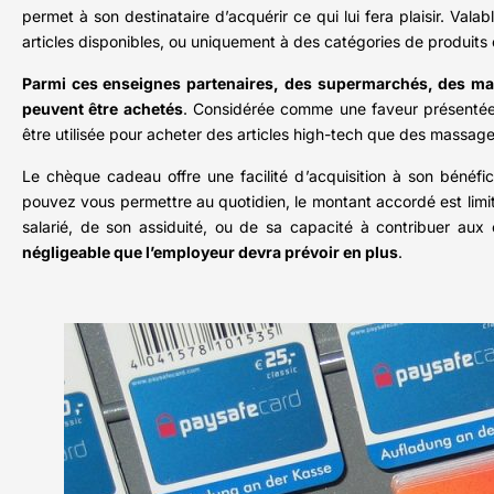
permet à son destinataire d’acquérir ce qui lui fera plaisir. Val
articles disponibles, ou uniquement à des catégories de produits 
Parmi ces enseignes partenaires, des supermarchés, des maga
peuvent être achetés
. Considérée comme une faveur présentée 
être utilisée pour acheter des articles high-tech que des massag
Le chèque cadeau offre une facilité d’acquisition à son bénéfi
pouvez vous permettre au quotidien, le montant accordé est limité.
salarié, de son assiduité, ou de sa capacité à contribuer aux 
négligeable que l’employeur devra prévoir en plus
.