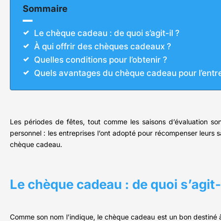
Sommaire
Le chèque cadeau : de quoi s’agit-il ?
À qui offrir des chèques cadeaux ?
Quelles conditions pour l’obtenir ?
Quels avantages du chèque cadeau pour l’entre
Les périodes de fêtes, tout comme les saisons d’évaluation sont
personnel : les entreprises l’ont adopté pour récompenser leurs sa
chèque cadeau.
Le chèque cadeau : de quoi s’agit-i
Comme son nom l’indique, le chèque cadeau est un bon destiné à f