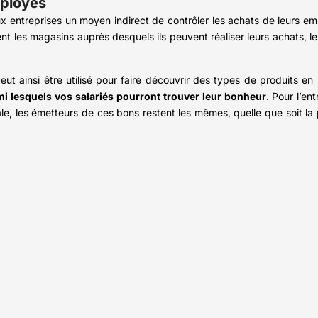
mployés
 aux entreprises un moyen indirect de contrôler les achats de leurs em
ment les magasins auprès desquels ils peuvent réaliser leurs achats, l
t ainsi être utilisé pour faire découvrir des types de produits en p
mi lesquels vos salariés pourront trouver leur bonheur
. Pour l’en
le, les émetteurs de ces bons restent les mêmes, quelle que soit la