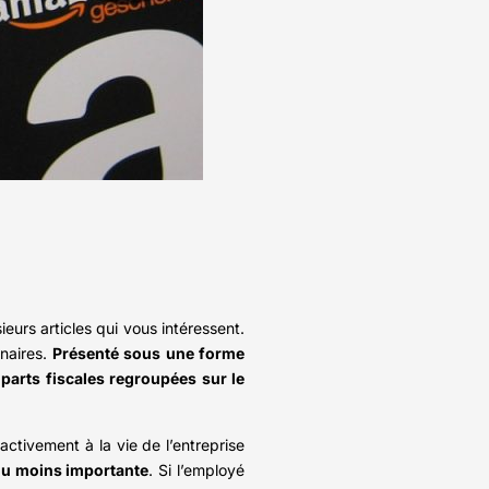
eurs articles qui vous intéressent.
naires.
Présenté sous une forme
parts fiscales regroupées sur le
ctivement à la vie de l’entreprise
s ou moins importante
. Si l’employé