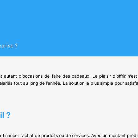
prise ?
 autant d’occasions de faire des cadeaux. Le plaisir d’offrir n’es
lariés tout au long de l’année. La solution la plus simple pour satisf
l ?
inancer l’achat de produits ou de services. Avec un montant prédéfin