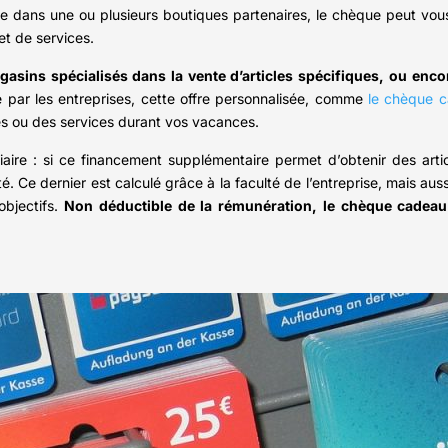
able dans une ou plusieurs boutiques partenaires, le chèque peut vous
et de services.
sins spécialisés dans la vente d’articles spécifiques, ou enco
par les entreprises, cette offre personnalisée, comme
le chèque 
es ou des services durant vos vacances.
ciaire : si ce financement supplémentaire permet d’obtenir des art
 Ce dernier est calculé grâce à la faculté de l’entreprise, mais auss
objectifs.
Non déductible de la rémunération, le chèque cadea