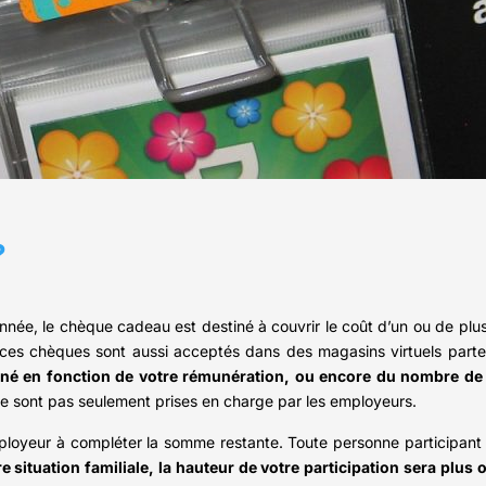
?
nnée, le chèque cadeau est destiné à couvrir le coût d’un ou de plusi
 ces chèques sont aussi acceptés dans des magasins virtuels parte
iné en fonction de votre rémunération, ou encore du nombre de 
ne sont pas seulement prises en charge par les employeurs.
ployeur à compléter la somme restante. Toute personne participant a
e situation familiale, la hauteur de votre participation sera plu