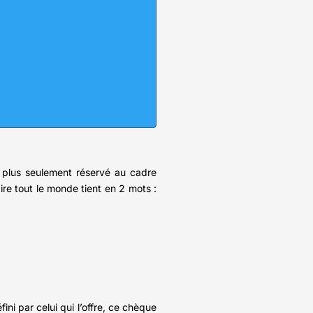
t plus seulement réservé au cadre
aire tout le monde tient en 2 mots :
i par celui qui l’offre, ce chèque