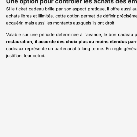
Une option pour contrôler les achats des e
Si le ticket cadeau brille par son aspect pratique, il offre aussi
achats libres et illimités, cette option permet de définir précisé
acquérir, mais aussi les montants auxquels ils ont droit.
Valable sur une période déterminée à l’avance, le bon cadeau peu
restauration, il accorde des choix plus ou moins étendus par
cadeaux représente un partenariat à long terme. En règle généra
justifiant leur octroi.