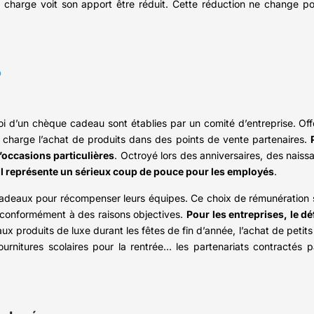
charge voit son apport être réduit. Cette réduction ne change po
?
roi d’un chèque cadeau sont établies par un comité d’entreprise. Off
 charge l’achat de produits dans des points de vente partenaires.
d’occasions particulières
. Octroyé lors des anniversaires, des naiss
il représente un sérieux coup de pouce pour les employés
.
es cadeaux pour récompenser leurs équipes. Ce choix de rémunératio
 conformément à des raisons objectives.
Pour les entreprises, le d
aux produits de luxe durant les fêtes de fin d’année, l’achat de petit
fournitures scolaires pour la rentrée… les partenariats contractés p