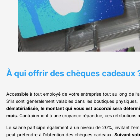
À qui offrir des chèques cadeaux 
Accessible à tout employé de votre entreprise tout au long de l’a
S’ils sont généralement valables dans les boutiques physiques,
dématérialisée, le montant qui vous est accordé sera déterm
mois
. Contrairement à une croyance répandue, ces rétributions 
Le salarié participe également à un niveau de 20%, invitant l’em
peut prétendre à l’obtention des chèques cadeaux.
Suivant votr