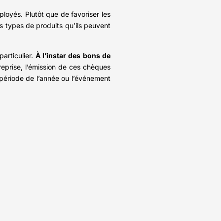
ployés. Plutôt que de favoriser les
es types de produits qu’ils peuvent
articulier.
À l’instar des bons de
treprise, l’émission de ces chèques
 période de l’année ou l’événement