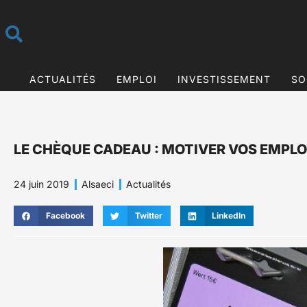
ACTUALITÉS
EMPLOI
INVESTISSEMENT
SO
LE CHÈQUE CADEAU : MOTIVER VOS EMPL
24 juin 2019
Alsaeci
Actualités
Facebook
Twitter
LinkedIn