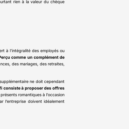
urtant rien à la valeur du chèque
ert à l’intégralité des employés ou
Perçu comme un complément de
ances, des mariages, des retraites,
n supplémentaire ne doit cependant
éfi consiste à proposer des offres
s présents romantiques à l’occasion
ar l’entreprise doivent idéalement