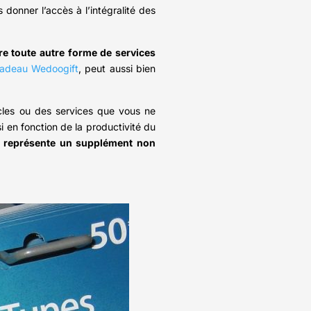
 donner l’accès à l’intégralité des
re toute autre forme de services
cadeau Wedoogift
, peut aussi bien
icles ou des services que vous ne
i en fonction de la productivité du
u représente un supplément non